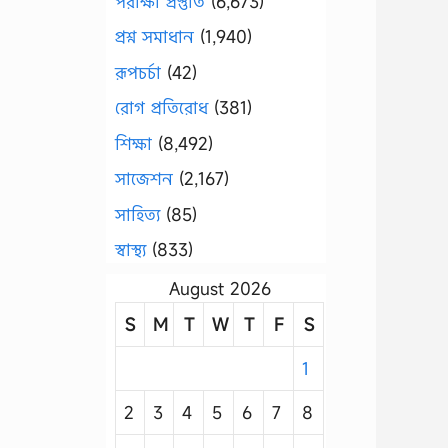
পরীক্ষা প্রস্তুতি
(6,673)
প্রশ্ন সমাধান
(1,940)
রূপচর্চা
(42)
রোগ প্রতিরোধ
(381)
শিক্ষা
(8,492)
সাজেশন
(2,167)
সাহিত্য
(85)
স্বাস্থ্য
(833)
August 2026
S
M
T
W
T
F
S
1
2
3
4
5
6
7
8