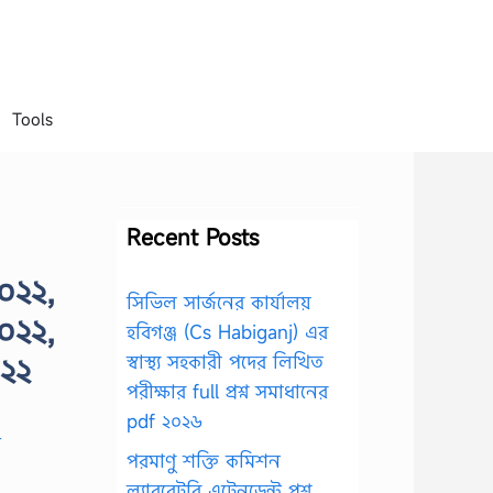
Tools
Recent Posts
২০২২,
সিভিল সার্জনের কার্যালয়
২০২২,
হবিগঞ্জ (Cs Habiganj) এর
০২২
স্বাস্থ্য সহকারী পদের লিখিত
পরীক্ষার full প্রশ্ন সমাধানের
pdf ২০২৬
পরমাণু শক্তি কমিশন
ল্যাবরেটরি এটেনডেন্ট প্রশ্ন