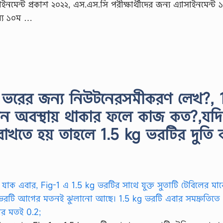
াইনমেন্ট প্রকাশ ২০২২, এস.এস.সি পরীক্ষার্থীদের জন্য এ্যাসাইনমেন্ট 
ন্য ১০ম …
 kg ভরের জন্য নিউটনেরসমীকরণ লেখ?, 
়মান অবস্থায় থাকার ফলে কাজ কত?,যদি
় রাখতে হয় তাহলে 1.5 kg ভরটির দুতি