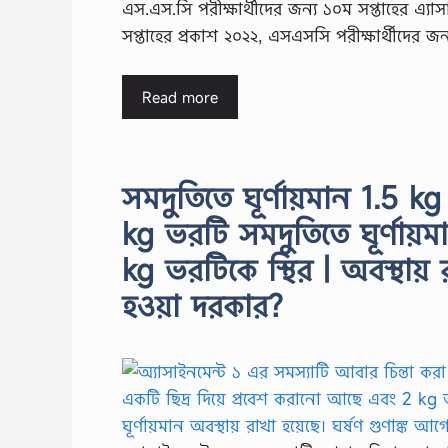
এস.এস.সি পরীক্ষার্থীদের জন্য ১০ম সপ্তাহের এ্যাস
সপ্তাহের প্রকাশ ২০২২, এসএসসি পরীক্ষার্থীদের জ
Read more
সমদুতিতে ঘূর্ণায়মান 1.5
kg ভরটি সমদুতিতে ঘূর্ণায
kg ভরটিকে স্থির | অবস্থায
হওয়া দরকার?