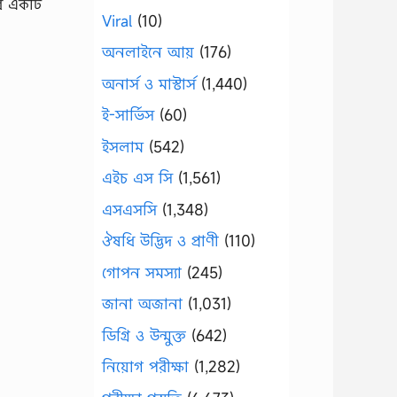
ের একটি
Viral
(10)
অনলাইনে আয়
(176)
অনার্স ও মাস্টার্স
(1,440)
ই-সার্ভিস
(60)
ইসলাম
(542)
এইচ এস সি
(1,561)
এসএসসি
(1,348)
ঔষধি উদ্ভিদ ও প্রাণী
(110)
গোপন সমস্যা
(245)
জানা অজানা
(1,031)
ডিগ্রি ও উন্মুক্ত
(642)
নিয়োগ পরীক্ষা
(1,282)