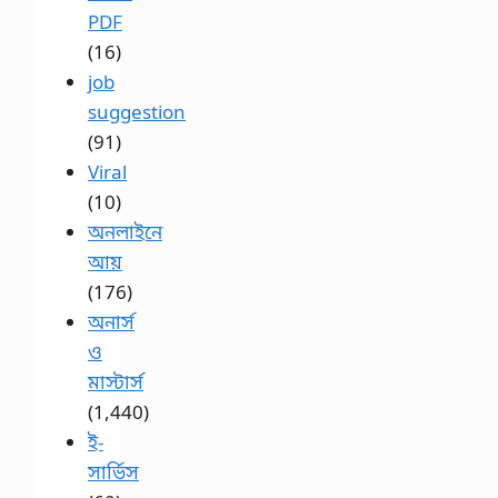
PDF
(16)
job
suggestion
(91)
Viral
(10)
অনলাইনে
আয়
(176)
অনার্স
ও
মাস্টার্স
(1,440)
ই-
সার্ভিস