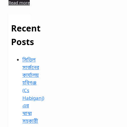
Read more
Recent
Posts
সিভিল
সার্জনের
কার্যালয়
হবিগঞ্জ
(Cs
Habiganj)
এর
স্বাস্থ্য
সহকারী