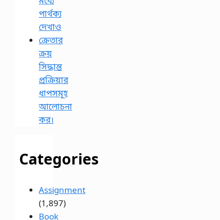
মধ্যে
পার্থক্য
দেখাও
ক্রেতার
ক্রয়
সিদ্ধান্ত
প্রক্রিয়ার
ধাপসমূহ
আলোচনা
কর।
Categories
Assignment
(1,897)
Book