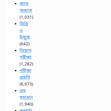
জানা
অজানা
(1,031)
ডিগ্রি
ও
উন্মুক্ত
(642)
নিয়োগ
পরীক্ষা
(1,282)
পরীক্ষা
প্রস্তুতি
(6,673)
প্রশ্ন
সমাধান
(1,940)
রূপচর্চা