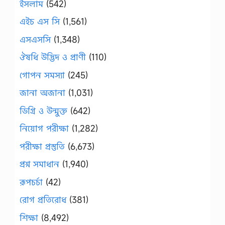
ইসলাম
(542)
এইচ এস সি
(1,561)
এসএসসি
(1,348)
ঔষধি উদ্ভিদ ও প্রাণী
(110)
গোপন সমস্যা
(245)
জানা অজানা
(1,031)
ডিগ্রি ও উন্মুক্ত
(642)
নিয়োগ পরীক্ষা
(1,282)
পরীক্ষা প্রস্তুতি
(6,673)
প্রশ্ন সমাধান
(1,940)
রূপচর্চা
(42)
রোগ প্রতিরোধ
(381)
শিক্ষা
(8,492)