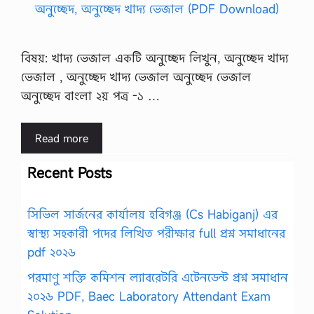
বিষয়: খাদ্য ভেজাল একটি অনুচ্ছেদ লিখুন, অনুচ্ছেদ খাদ্য
ভেজাল , অনুচ্ছেদ খাদ্য ভেজাল অনুচ্ছেদ ভেজাল
অনুচ্ছেদ বাংলা ২য় পত্র -১ …
Read more
Recent Posts
সিভিল সার্জনের কার্যালয় হবিগঞ্জ (Cs Habiganj) এর
স্বাস্থ্য সহকারী পদের লিখিত পরীক্ষার full প্রশ্ন সমাধানের
pdf ২০২৬
পরমাণু শক্তি কমিশন ল্যাবরেটরি এটেনডেন্ট প্রশ্ন সমাধান
২০২৬ PDF, Baec Laboratory Attendant Exam