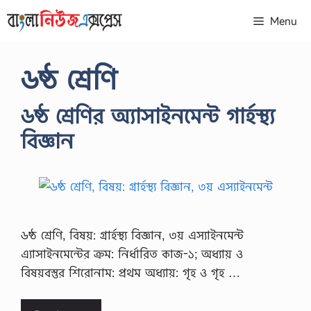
Skip
Menu
to
content
৬ষ্ঠ শ্রেণি
৬ষ্ঠ শ্রেণির অ্যাসাইনমেন্ট গার্হস্থ্য
বিজ্ঞান
৬ষ্ঠ শ্রেণি, বিষয়: গ্রার্হস্থ্য বিজ্ঞান, ৩য় এস্যাইনমেন্ট
এ্যাসাইনমেন্টের ক্রম: নির্ধারিত কাজ-১; অধ্যায় ও
বিষয়বস্তুর শিরােনাম: প্রথম অধ্যায়: গৃহ ও গৃহ …