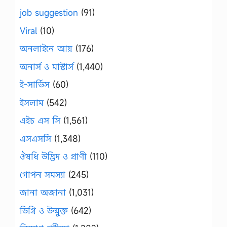
job suggestion
(91)
Viral
(10)
অনলাইনে আয়
(176)
অনার্স ও মাস্টার্স
(1,440)
ই-সার্ভিস
(60)
ইসলাম
(542)
এইচ এস সি
(1,561)
এসএসসি
(1,348)
ঔষধি উদ্ভিদ ও প্রাণী
(110)
গোপন সমস্যা
(245)
জানা অজানা
(1,031)
ডিগ্রি ও উন্মুক্ত
(642)