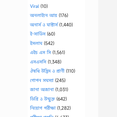
Viral
(10)
অনলাইনে আয়
(176)
অনার্স ও মাস্টার্স
(1,440)
ই-সার্ভিস
(60)
ইসলাম
(542)
এইচ এস সি
(1,561)
এসএসসি
(1,348)
ঔষধি উদ্ভিদ ও প্রাণী
(110)
গোপন সমস্যা
(245)
জানা অজানা
(1,031)
ডিগ্রি ও উন্মুক্ত
(642)
নিয়োগ পরীক্ষা
(1,282)