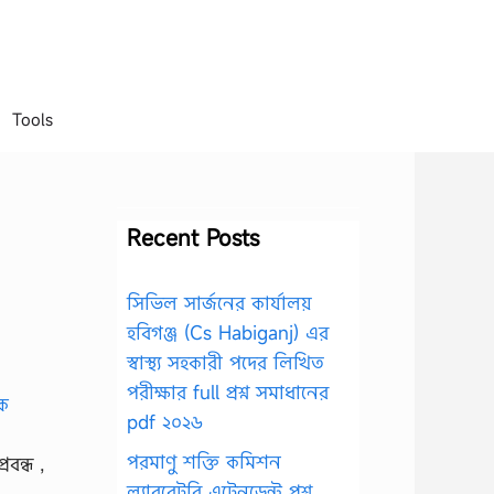
Tools
Recent Posts
সিভিল সার্জনের কার্যালয়
হবিগঞ্জ (Cs Habiganj) এর
স্বাস্থ্য সহকারী পদের লিখিত
পরীক্ষার full প্রশ্ন সমাধানের
pdf ২০২৬
পরমাণু শক্তি কমিশন
বন্ধ ,
ল্যাবরেটরি এটেনডেন্ট প্রশ্ন