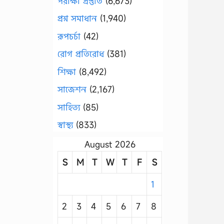
পরীক্ষা প্রস্তুতি
(6,673)
প্রশ্ন সমাধান
(1,940)
রূপচর্চা
(42)
রোগ প্রতিরোধ
(381)
শিক্ষা
(8,492)
সাজেশন
(2,167)
সাহিত্য
(85)
স্বাস্থ্য
(833)
August 2026
S
M
T
W
T
F
S
1
2
3
4
5
6
7
8