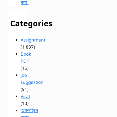
কর।
Categories
Assignment
(1,897)
Book
PDF
(16)
job
suggestion
(91)
Viral
(10)
অনলাইনে