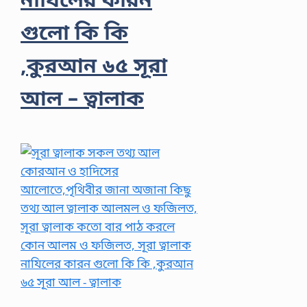
গুলো কি কি
,কুরআন ৬৫ সূরা
আল – ত্বালাক