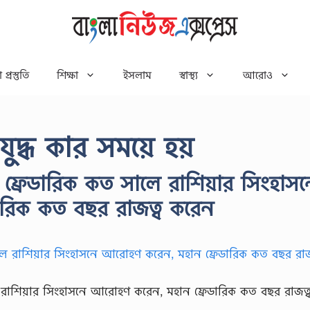
 প্রস্তুতি
শিক্ষা
ইসলাম
স্বাস্থ্য
আরোও
যুদ্ধ কার সময়ে হয়
় ফ্রেডারিক কত সালে রাশিয়ার সিংহাসন
রিক কত বছর রাজত্ব করেন
লে রাশিয়ার সিংহাসনে আরোহণ করেন, মহান ফ্রেডারিক কত বছর রাজত্