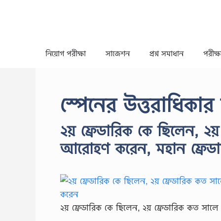
Skip
to
content
নিয়োগ পরীক্ষা
সাজেশন
প্রশ্ন সমাধান
পরীক্ষা
স্পেনের উত্তরাধিকার 
২য় ফ্রেডারিক কে ছিলেন, ২য
আরোহণ করেন, মহান ফ্রেডা
২য় ফ্রেডারিক কে ছিলেন, ২য় ফ্রেডারিক কত সা