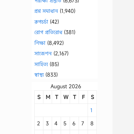
পরীক্ষা প্রস্তুতি
(6,673)
প্রশ্ন সমাধান
(1,940)
রূপচর্চা
(42)
রোগ প্রতিরোধ
(381)
শিক্ষা
(8,492)
সাজেশন
(2,167)
সাহিত্য
(85)
স্বাস্থ্য
(833)
August 2026
S
M
T
W
T
F
S
1
2
3
4
5
6
7
8