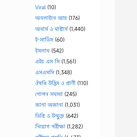
Viral
(10)
অনলাইনে আয়
(176)
অনার্স ও মাস্টার্স
(1,440)
ই-সার্ভিস
(60)
ইসলাম
(542)
এইচ এস সি
(1,561)
এসএসসি
(1,348)
ঔষধি উদ্ভিদ ও প্রাণী
(110)
গোপন সমস্যা
(245)
জানা অজানা
(1,031)
ডিগ্রি ও উন্মুক্ত
(642)
নিয়োগ পরীক্ষা
(1,282)