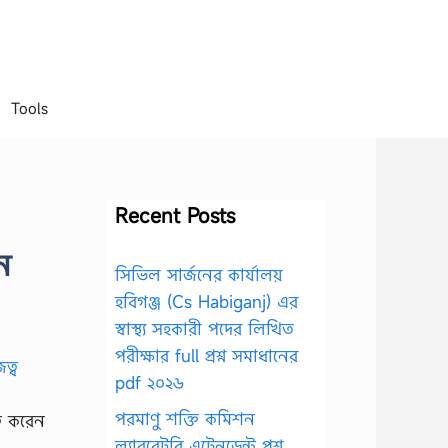
Tools
Recent Posts
ে
সিভিল সার্জনের কার্যালয়
হবিগঞ্জ (Cs Habiganj) এর
স্বাস্থ্য সহকারী পদের লিখিত
পরীক্ষার full প্রশ্ন সমাধানের
pdf ২০২৬
পরমাণু শক্তি কমিশন
ব করেন
ল্যাবরেটরি এটেনডেন্ট প্রশ্ন