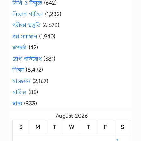
ডিগ্রি ও উন্মুক্ত
(642)
নিয়োগ পরীক্ষা
(1,282)
পরীক্ষা প্রস্তুতি
(6,673)
প্রশ্ন সমাধান
(1,940)
রূপচর্চা
(42)
রোগ প্রতিরোধ
(381)
শিক্ষা
(8,492)
সাজেশন
(2,167)
সাহিত্য
(85)
স্বাস্থ্য
(833)
August 2026
S
M
T
W
T
F
S
1