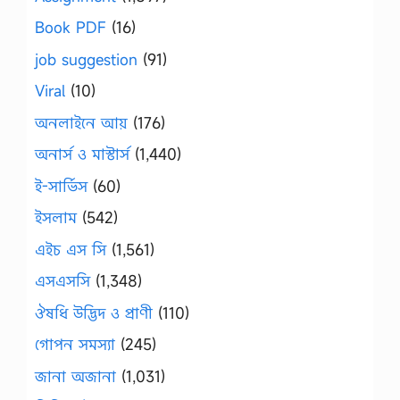
Book PDF
(16)
job suggestion
(91)
Viral
(10)
অনলাইনে আয়
(176)
অনার্স ও মাস্টার্স
(1,440)
ই-সার্ভিস
(60)
ইসলাম
(542)
এইচ এস সি
(1,561)
এসএসসি
(1,348)
ঔষধি উদ্ভিদ ও প্রাণী
(110)
গোপন সমস্যা
(245)
জানা অজানা
(1,031)