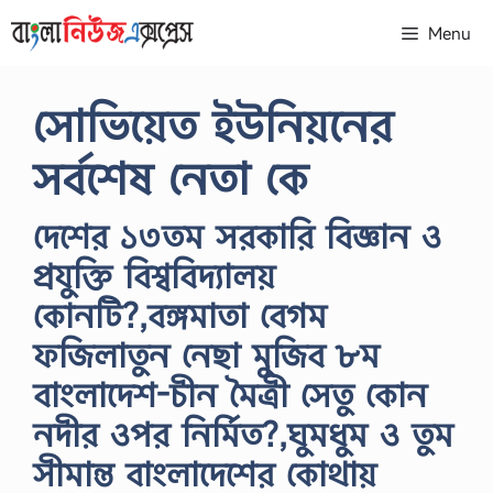
Skip
Menu
to
content
সোভিয়েত ইউনিয়নের
সর্বশেষ নেতা কে
দেশের ১৩তম সরকারি বিজ্ঞান ও
প্রযুক্তি বিশ্ববিদ্যালয়
কোনটি?,বঙ্গমাতা বেগম
ফজিলাতুন নেছা মুজিব ৮ম
বাংলাদেশ-চীন মৈত্রী সেতু কোন
নদীর ওপর নির্মিত?,ঘুমধুম ও তুম
সীমান্ত বাংলাদেশের কোথায়