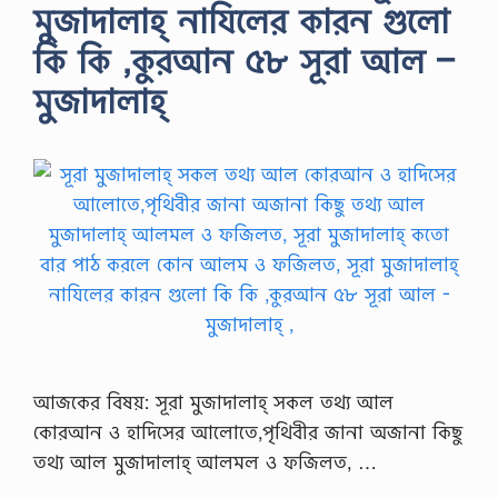
মুজাদালাহ্ নাযিলের কারন গুলো
কি কি ,কুরআন ৫৮ সূরা আল –
মুজাদালাহ্
আজকের বিষয়: সূরা মুজাদালাহ্ সকল তথ্য আল
কোরআন ও হাদিসের আলোতে,পৃথিবীর জানা অজানা কিছু
তথ্য আল মুজাদালাহ্ আলমল ও ফজিলত, …