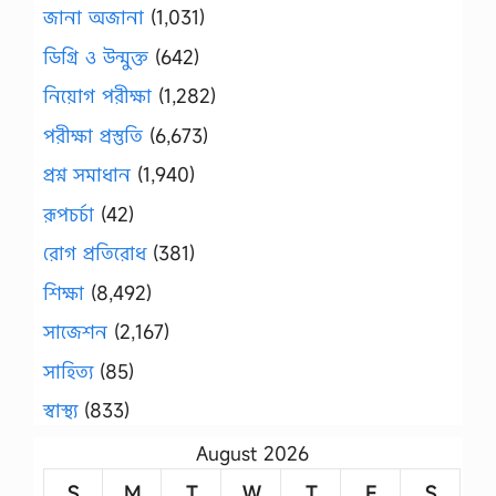
জানা অজানা
(1,031)
ডিগ্রি ও উন্মুক্ত
(642)
নিয়োগ পরীক্ষা
(1,282)
পরীক্ষা প্রস্তুতি
(6,673)
প্রশ্ন সমাধান
(1,940)
রূপচর্চা
(42)
রোগ প্রতিরোধ
(381)
শিক্ষা
(8,492)
সাজেশন
(2,167)
সাহিত্য
(85)
স্বাস্থ্য
(833)
August 2026
S
M
T
W
T
F
S