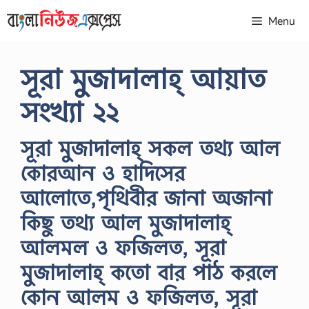
Skip
Menu
to
content
সূরা মুজাদালাহ্ আয়াত
সংখ্যা ২২
সূরা মুজাদালাহ্ সকল তথ্য আল
কোরআন ও হাদিসের
আলোতে,পৃথিবীর জানা অজানা
কিছু তথ্য আল মুজাদালাহ্
আলমল ও ফজিলত, সূরা
মুজাদালাহ্ কতো বার পাঠ করলে
কোন আলম ও ফজিলত, সূরা