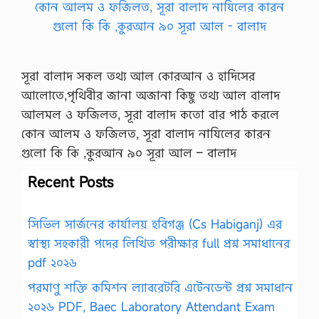
সূরা বালাদ সকল তথ্য আল কোরআন ও হাদিসের
আলোতে,পৃথিবীর জানা অজানা কিছু তথ্য আল বালাদ
আলমল ও ফজিলত, সূরা বালাদ কতো বার পাঠ করলে
কোন আলম ও ফজিলত, সূরা বালাদ নাযিলের কারন
গুলো কি কি ,কুরআন ৯০ সূরা আল – বালাদ
Recent Posts
সিভিল সার্জনের কার্যালয় হবিগঞ্জ (Cs Habiganj) এর
স্বাস্থ্য সহকারী পদের লিখিত পরীক্ষার full প্রশ্ন সমাধানের
pdf ২০২৬
পরমাণু শক্তি কমিশন ল্যাবরেটরি এটেনডেন্ট প্রশ্ন সমাধান
২০২৬ PDF, Baec Laboratory Attendant Exam