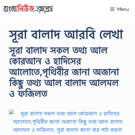
Skip
Menu
to
content
সূরা বালাদ আরবি লেখা
সূরা বালাদ সকল তথ্য আল
কোরআন ও হাদিসের
আলোতে,পৃথিবীর জানা অজানা
কিছু তথ্য আল বালাদ আলমল
ও ফজিলত