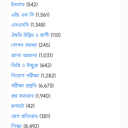
ইসলাম
(542)
এইচ এস সি
(1,561)
এসএসসি
(1,348)
ঔষধি উদ্ভিদ ও প্রাণী
(110)
গোপন সমস্যা
(245)
জানা অজানা
(1,031)
ডিগ্রি ও উন্মুক্ত
(642)
নিয়োগ পরীক্ষা
(1,282)
পরীক্ষা প্রস্তুতি
(6,673)
প্রশ্ন সমাধান
(1,940)
রূপচর্চা
(42)
রোগ প্রতিরোধ
(381)
শিক্ষা
(8,492)