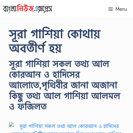
Skip
Menu
to
content
সূরা গাশিয়া কোথায়
অবতীর্ণ হয়
সূরা গাশিয়া সকল তথ্য আল
কোরআন ও হাদিসের
আলোতে,পৃথিবীর জানা অজানা
কিছু তথ্য আল গাশিয়া আলমল
ও ফজিলত