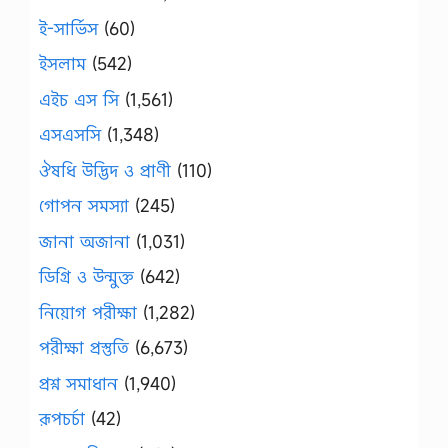
ই-সার্ভিস
(60)
ইসলাম
(542)
এইচ এস সি
(1,561)
এসএসসি
(1,348)
ঔষধি উদ্ভিদ ও প্রাণী
(110)
গোপন সমস্যা
(245)
জানা অজানা
(1,031)
ডিগ্রি ও উন্মুক্ত
(642)
নিয়োগ পরীক্ষা
(1,282)
পরীক্ষা প্রস্তুতি
(6,673)
প্রশ্ন সমাধান
(1,940)
রূপচর্চা
(42)