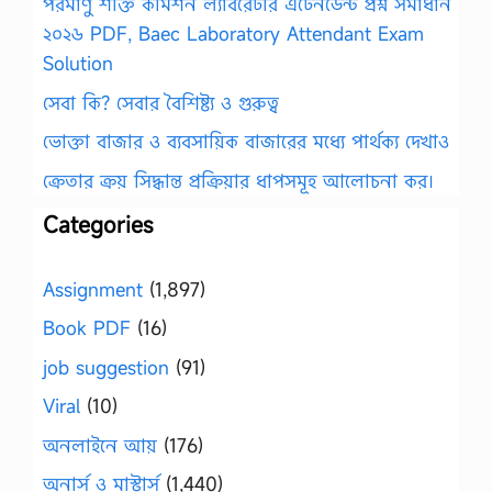
পরমাণু শক্তি কমিশন ল্যাবরেটরি এটেনডেন্ট প্রশ্ন সমাধান
২০২৬ PDF, Baec Laboratory Attendant Exam
Solution
সেবা কি? সেবার বৈশিষ্ট্য ও গুরুত্ব
ভোক্তা বাজার ও ব্যবসায়িক বাজারের মধ্যে পার্থক্য দেখাও
ক্রেতার ক্রয় সিদ্ধান্ত প্রক্রিয়ার ধাপসমূহ আলোচনা কর।
Categories
Assignment
(1,897)
Book PDF
(16)
job suggestion
(91)
Viral
(10)
অনলাইনে আয়
(176)
অনার্স ও মাস্টার্স
(1,440)