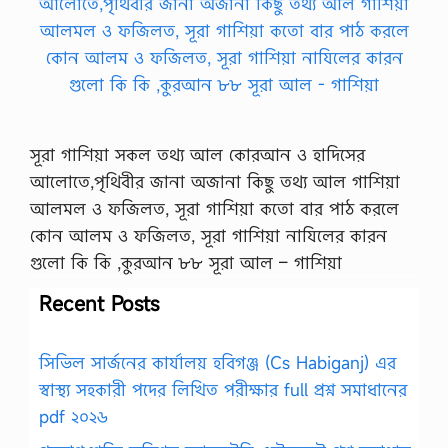
সূরা গাশিয়া সকল তথ্য আল কোরআন ও হাদিসের
আলোতে,পৃথিবীর জানা অজানা কিছু তথ্য আল গাশিয়া
আলমল ও ফজিলত, সূরা গাশিয়া কতো বার পাঠ করলে
কোন আলম ও ফজিলত, সূরা গাশিয়া নাযিলের কারন
গুলো কি কি ,কুরআন ৮৮ সূরা আল – গাশিয়া
Recent Posts
সিভিল সার্জনের কার্যালয় হবিগঞ্জ (Cs Habiganj) এর
স্বাস্থ্য সহকারী পদের লিখিত পরীক্ষার full প্রশ্ন সমাধানের
pdf ২০২৬