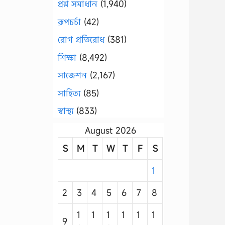
প্রশ্ন সমাধান
(1,940)
রূপচর্চা
(42)
রোগ প্রতিরোধ
(381)
শিক্ষা
(8,492)
সাজেশন
(2,167)
সাহিত্য
(85)
স্বাস্থ্য
(833)
August 2026
S
M
T
W
T
F
S
1
2
3
4
5
6
7
8
1
1
1
1
1
1
9