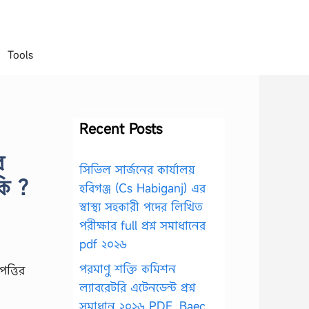
Tools
Recent Posts
র
সিভিল সার্জনের কার্যালয়
ি ?
হবিগঞ্জ (Cs Habiganj) এর
স্বাস্থ্য সহকারী পদের লিখিত
পরীক্ষার full প্রশ্ন সমাধানের
pdf ২০২৬
পরমাণু শক্তি কমিশন
ত্তির
ল্যাবরেটরি এটেনডেন্ট প্রশ্ন
সমাধান ২০২৬ PDF, Baec