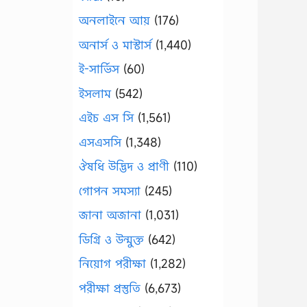
অনলাইনে আয়
(176)
অনার্স ও মাস্টার্স
(1,440)
ই-সার্ভিস
(60)
ইসলাম
(542)
এইচ এস সি
(1,561)
এসএসসি
(1,348)
ঔষধি উদ্ভিদ ও প্রাণী
(110)
গোপন সমস্যা
(245)
জানা অজানা
(1,031)
ডিগ্রি ও উন্মুক্ত
(642)
নিয়োগ পরীক্ষা
(1,282)
পরীক্ষা প্রস্তুতি
(6,673)