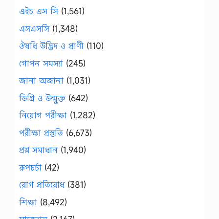
এইচ এস সি
(1,561)
এসএসসি
(1,348)
ঔষধি উদ্ভিদ ও প্রাণী
(110)
গোপন সমস্যা
(245)
জানা অজানা
(1,031)
ডিগ্রি ও উন্মুক্ত
(642)
নিয়োগ পরীক্ষা
(1,282)
পরীক্ষা প্রস্তুতি
(6,673)
প্রশ্ন সমাধান
(1,940)
রূপচর্চা
(42)
রোগ প্রতিরোধ
(381)
শিক্ষা
(8,492)