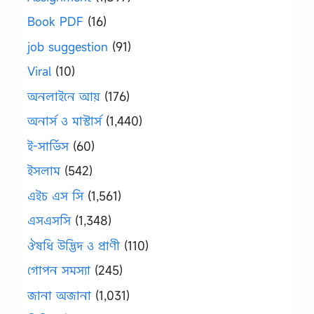
Book PDF
(16)
job suggestion
(91)
Viral
(10)
অনলাইনে আয়
(176)
অনার্স ও মাস্টার্স
(1,440)
ই-সার্ভিস
(60)
ইসলাম
(542)
এইচ এস সি
(1,561)
এসএসসি
(1,348)
ঔষধি উদ্ভিদ ও প্রাণী
(110)
গোপন সমস্যা
(245)
জানা অজানা
(1,031)