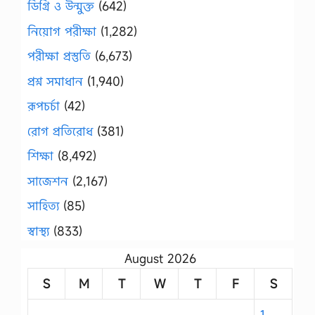
ডিগ্রি ও উন্মুক্ত
(642)
নিয়োগ পরীক্ষা
(1,282)
পরীক্ষা প্রস্তুতি
(6,673)
প্রশ্ন সমাধান
(1,940)
রূপচর্চা
(42)
রোগ প্রতিরোধ
(381)
শিক্ষা
(8,492)
সাজেশন
(2,167)
সাহিত্য
(85)
স্বাস্থ্য
(833)
August 2026
S
M
T
W
T
F
S
1