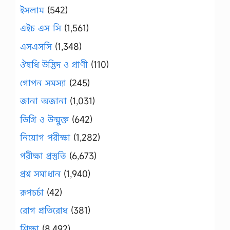
ইসলাম
(542)
এইচ এস সি
(1,561)
এসএসসি
(1,348)
ঔষধি উদ্ভিদ ও প্রাণী
(110)
গোপন সমস্যা
(245)
জানা অজানা
(1,031)
ডিগ্রি ও উন্মুক্ত
(642)
নিয়োগ পরীক্ষা
(1,282)
পরীক্ষা প্রস্তুতি
(6,673)
প্রশ্ন সমাধান
(1,940)
রূপচর্চা
(42)
রোগ প্রতিরোধ
(381)
শিক্ষা
(8,492)