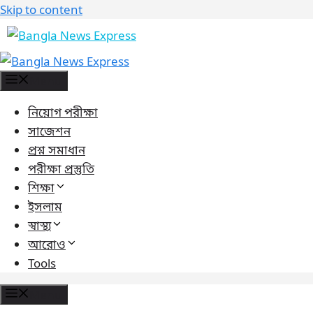
Skip to content
Menu
নিয়োগ পরীক্ষা
সাজেশন
প্রশ্ন সমাধান
পরীক্ষা প্রস্তুতি
শিক্ষা
ইসলাম
স্বাস্থ্য
আরোও
Tools
Menu