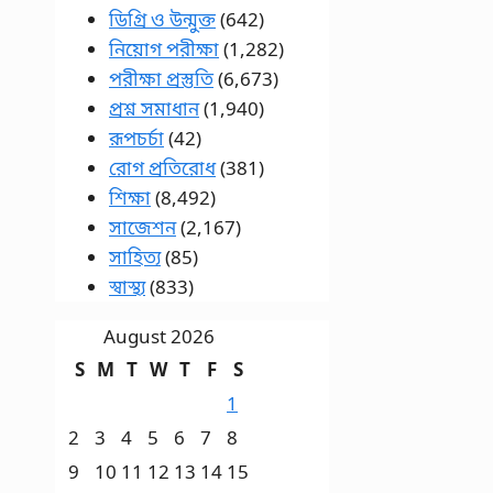
ডিগ্রি ও উন্মুক্ত
(642)
নিয়োগ পরীক্ষা
(1,282)
পরীক্ষা প্রস্তুতি
(6,673)
প্রশ্ন সমাধান
(1,940)
রূপচর্চা
(42)
রোগ প্রতিরোধ
(381)
শিক্ষা
(8,492)
সাজেশন
(2,167)
সাহিত্য
(85)
স্বাস্থ্য
(833)
August 2026
S
M
T
W
T
F
S
1
2
3
4
5
6
7
8
9
10
11
12
13
14
15