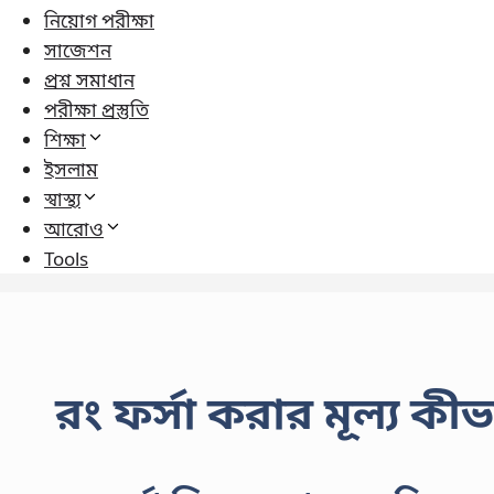
নিয়োগ পরীক্ষা
সাজেশন
প্রশ্ন সমাধান
পরীক্ষা প্রস্তুতি
শিক্ষা
ইসলাম
স্বাস্থ্য
আরোও
Tools
রং ফর্সা করার মূল্য কী