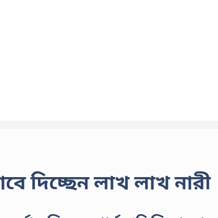
ভাবে দিচ্ছেন লাখ লাখ নারী