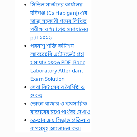
সিভিল সার্জনের কার্যালয়
হবিগঞ্জ (Cs Habiganj) এর
স্বাস্থ্য সহকারী পদের লিখিত
পরীক্ষার full প্রশ্ন সমাধানের
pdf ২০২৬
পরমাণু শক্তি কমিশন
ল্যাবরেটরি এটেনডেন্ট প্রশ্ন
সমাধান ২০২৬ PDF, Baec
Laboratory Attendant
Exam Solution
সেবা কি? সেবার বৈশিষ্ট্য ও
গুরুত্ব
ভোক্তা বাজার ও ব্যবসায়িক
বাজারের মধ্যে পার্থক্য দেখাও
ক্রেতার ক্রয় সিদ্ধান্ত প্রক্রিয়ার
ধাপসমূহ আলোচনা কর।