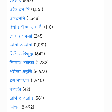
ইসলাম
(542)
এইচ এস সি
(1,561)
এসএসসি
(1,348)
ঔষধি উদ্ভিদ ও প্রাণী
(110)
গোপন সমস্যা
(245)
জানা অজানা
(1,031)
ডিগ্রি ও উন্মুক্ত
(642)
নিয়োগ পরীক্ষা
(1,282)
পরীক্ষা প্রস্তুতি
(6,673)
প্রশ্ন সমাধান
(1,940)
রূপচর্চা
(42)
রোগ প্রতিরোধ
(381)
শিক্ষা
(8,492)