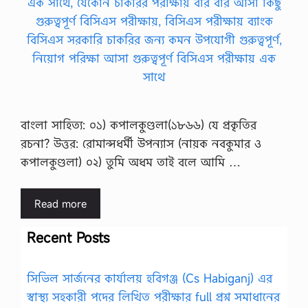
বাংলা সাহিত্য: ০১) কপালকুণ্ডলা(১৮৬৬) যে প্রকৃতির
রচনা? উত্তর: রোমান্সধর্মী উপন্যাস (নায়ক নবকুমার ও
কপালকুণ্ডলা) ০২) তুমি অধম তাই বলে আমি …
Read more
Recent Posts
সিভিল সার্জনের কার্যালয় হবিগঞ্জ (Cs Habiganj) এর
স্বাস্থ্য সহকারী পদের লিখিত পরীক্ষার full প্রশ্ন সমাধানের