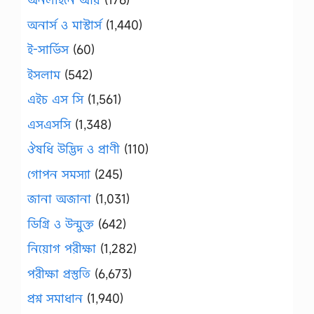
অনার্স ও মাস্টার্স
(1,440)
ই-সার্ভিস
(60)
ইসলাম
(542)
এইচ এস সি
(1,561)
এসএসসি
(1,348)
ঔষধি উদ্ভিদ ও প্রাণী
(110)
গোপন সমস্যা
(245)
জানা অজানা
(1,031)
ডিগ্রি ও উন্মুক্ত
(642)
নিয়োগ পরীক্ষা
(1,282)
পরীক্ষা প্রস্তুতি
(6,673)
প্রশ্ন সমাধান
(1,940)