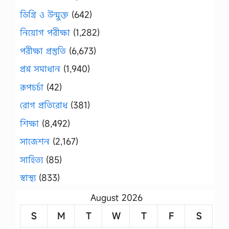
ডিগ্রি ও উন্মুক্ত
(642)
নিয়োগ পরীক্ষা
(1,282)
পরীক্ষা প্রস্তুতি
(6,673)
প্রশ্ন সমাধান
(1,940)
রূপচর্চা
(42)
রোগ প্রতিরোধ
(381)
শিক্ষা
(8,492)
সাজেশন
(2,167)
সাহিত্য
(85)
স্বাস্থ্য
(833)
August 2026
S
M
T
W
T
F
S