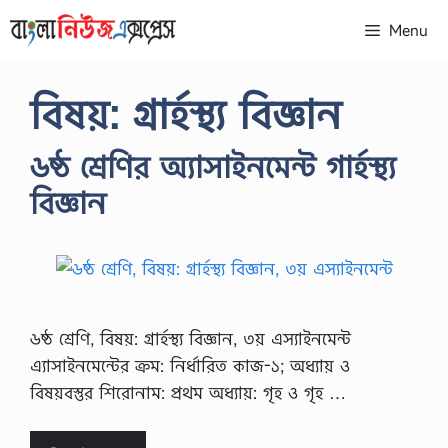
Skip
Menu
to
content
বিষয়: গ্রার্হস্থ্য বিজ্ঞান
৬ষ্ঠ শ্রেণির অ্যাসাইনমেন্ট গার্হস্থ্য
বিজ্ঞান
৬ষ্ঠ শ্রেণি, বিষয়: গ্রার্হস্থ্য বিজ্ঞান, ৩য় এস্যাইনমেন্ট
এ্যাসাইনমেন্টের ক্রম: নির্ধারিত কাজ-১; অধ্যায় ও
বিষয়বস্তুর শিরােনাম: প্রথম অধ্যায়: গৃহ ও গৃহ …