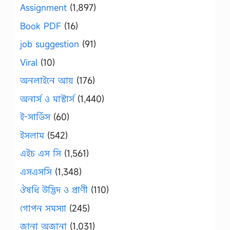
Assignment
(1,897)
Book PDF
(16)
job suggestion
(91)
Viral
(10)
অনলাইনে আয়
(176)
অনার্স ও মাস্টার্স
(1,440)
ই-সার্ভিস
(60)
ইসলাম
(542)
এইচ এস সি
(1,561)
এসএসসি
(1,348)
ঔষধি উদ্ভিদ ও প্রাণী
(110)
গোপন সমস্যা
(245)
জানা অজানা
(1,031)