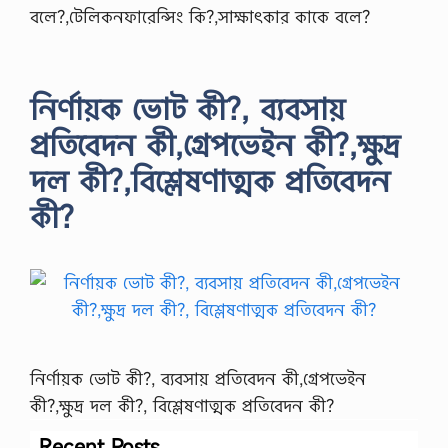
বলে?,টেলিকনফারেন্সিং কি?,সাক্ষাৎকার কাকে বলে?
নির্ণায়ক ভোট কী?, ব্যবসায়
প্রতিবেদন কী,গ্রেপভেইন কী?,ক্ষুদ্র
দল কী?,বিশ্লেষণাত্মক প্রতিবেদন
কী?
নির্ণায়ক ভোট কী?, ব্যবসায় প্রতিবেদন কী,গ্রেপভেইন
কী?,ক্ষুদ্র দল কী?, বিশ্লেষণাত্মক প্রতিবেদন কী?
Recent Posts