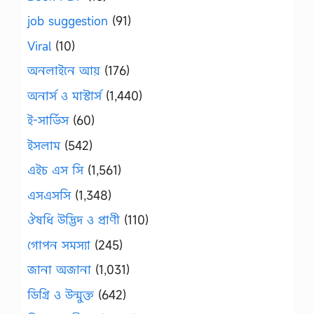
job suggestion
(91)
Viral
(10)
অনলাইনে আয়
(176)
অনার্স ও মাস্টার্স
(1,440)
ই-সার্ভিস
(60)
ইসলাম
(542)
এইচ এস সি
(1,561)
এসএসসি
(1,348)
ঔষধি উদ্ভিদ ও প্রাণী
(110)
গোপন সমস্যা
(245)
জানা অজানা
(1,031)
ডিগ্রি ও উন্মুক্ত
(642)