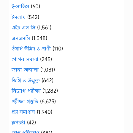
ই-সার্ভিস
(60)
ইসলাম
(542)
এইচ এস সি
(1,561)
এসএসসি
(1,348)
ঔষধি উদ্ভিদ ও প্রাণী
(110)
গোপন সমস্যা
(245)
জানা অজানা
(1,031)
ডিগ্রি ও উন্মুক্ত
(642)
নিয়োগ পরীক্ষা
(1,282)
পরীক্ষা প্রস্তুতি
(6,673)
প্রশ্ন সমাধান
(1,940)
রূপচর্চা
(42)
রোগ প্রতিরোধ
(381)