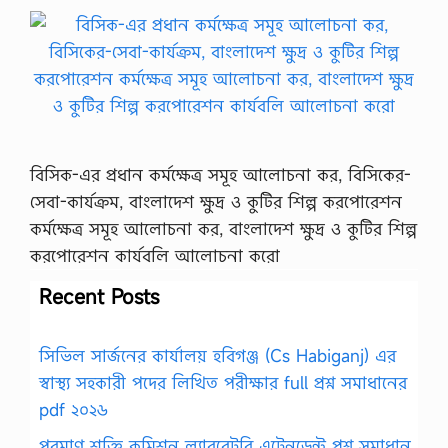
বিসিক-এর প্রধান কর্মক্ষেত্র সমূহ আলোচনা কর, বিসিকের-
সেবা-কার্যক্রম, বাংলাদেশ ক্ষুদ্র ও কুটির শিল্প করপোরেশন
কর্মক্ষেত্র সমূহ আলোচনা কর, বাংলাদেশ ক্ষুদ্র ও কুটির শিল্প
করপোরেশন কার্যবলি আলোচনা করো
Recent Posts
সিভিল সার্জনের কার্যালয় হবিগঞ্জ (Cs Habiganj) এর
স্বাস্থ্য সহকারী পদের লিখিত পরীক্ষার full প্রশ্ন সমাধানের
pdf ২০২৬
পরমাণু শক্তি কমিশন ল্যাবরেটরি এটেনডেন্ট প্রশ্ন সমাধান