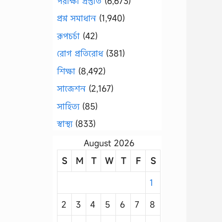
পরীক্ষা প্রস্তুতি
(6,673)
প্রশ্ন সমাধান
(1,940)
রূপচর্চা
(42)
রোগ প্রতিরোধ
(381)
শিক্ষা
(8,492)
সাজেশন
(2,167)
সাহিত্য
(85)
স্বাস্থ্য
(833)
August 2026
S
M
T
W
T
F
S
1
2
3
4
5
6
7
8