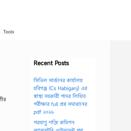
Tools
Recent Posts
সিভিল সার্জনের কার্যালয়
হবিগঞ্জ (Cs Habiganj) এর
স্বাস্থ্য সহকারী পদের লিখিত
লীর
পরীক্ষার full প্রশ্ন সমাধানের
pdf ২০২৬
পরমাণু শক্তি কমিশন
ল্যাবরেটরি এটেনডেন্ট প্রশ্ন