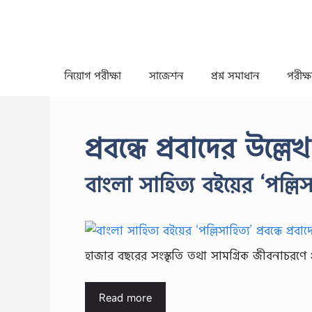
Skip
to
content
নিয়োগ পরীক্ষা
সাজেশন
প্রশ্ন সমাধান
পরীক্ষা
প্রবন্ধে প্রবাদের উল্
বাংলা সাহিত্য বইয়ের ‘পল্লিসা
হাজার বছরের সংস্কৃতি তথা সামগ্রিক জীবনাচরণে প
Read more