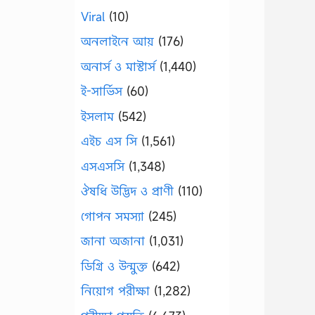
Viral
(10)
অনলাইনে আয়
(176)
অনার্স ও মাস্টার্স
(1,440)
ই-সার্ভিস
(60)
ইসলাম
(542)
এইচ এস সি
(1,561)
এসএসসি
(1,348)
ঔষধি উদ্ভিদ ও প্রাণী
(110)
গোপন সমস্যা
(245)
জানা অজানা
(1,031)
ডিগ্রি ও উন্মুক্ত
(642)
নিয়োগ পরীক্ষা
(1,282)