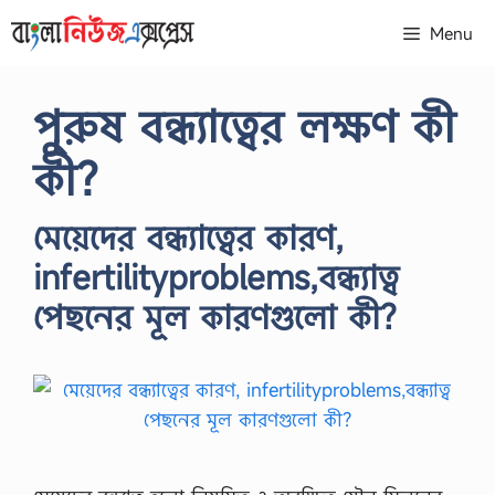
Skip
Menu
to
content
পুরুষ বন্ধ্যাত্বের লক্ষণ কী
কী?
মেয়েদের বন্ধ্যাত্বের কারণ,
infertilityproblems,বন্ধ্যাত্ব
পেছনের মূল কারণগুলো কী?