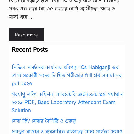
মেয়েদের বন্ধ্যাত্ব হলো নিয়মিত ও অরক্ষিত যৌন মিলনের
পরও এক বছর (বা ৩৫ বছরের বেশি বয়সীদের ক্ষেত্রে ৬
মাস) ধরে …
Read more
Recent Posts
সিভিল সার্জনের কার্যালয় হবিগঞ্জ (Cs Habiganj) এর
স্বাস্থ্য সহকারী পদের লিখিত পরীক্ষার full প্রশ্ন সমাধানের
pdf ২০২৬
পরমাণু শক্তি কমিশন ল্যাবরেটরি এটেনডেন্ট প্রশ্ন সমাধান
২০২৬ PDF, Baec Laboratory Attendant Exam
Solution
সেবা কি? সেবার বৈশিষ্ট্য ও গুরুত্ব
ভোক্তা বাজার ও ব্যবসায়িক বাজারের মধ্যে পার্থক্য দেখাও