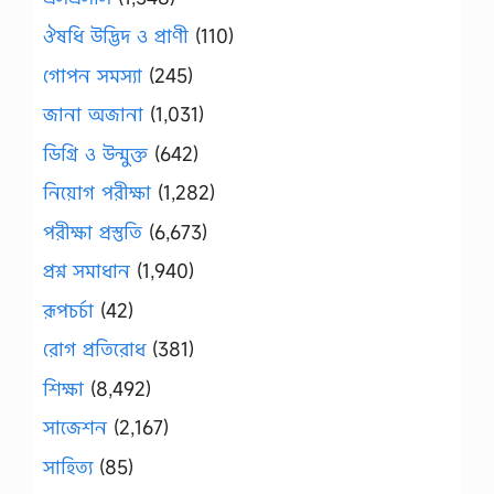
ঔষধি উদ্ভিদ ও প্রাণী
(110)
গোপন সমস্যা
(245)
জানা অজানা
(1,031)
ডিগ্রি ও উন্মুক্ত
(642)
নিয়োগ পরীক্ষা
(1,282)
পরীক্ষা প্রস্তুতি
(6,673)
প্রশ্ন সমাধান
(1,940)
রূপচর্চা
(42)
রোগ প্রতিরোধ
(381)
শিক্ষা
(8,492)
সাজেশন
(2,167)
সাহিত্য
(85)