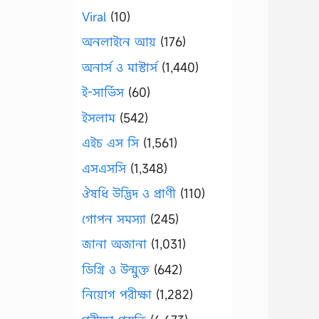
Viral
(10)
অনলাইনে আয়
(176)
অনার্স ও মাস্টার্স
(1,440)
ই-সার্ভিস
(60)
ইসলাম
(542)
এইচ এস সি
(1,561)
এসএসসি
(1,348)
ঔষধি উদ্ভিদ ও প্রাণী
(110)
গোপন সমস্যা
(245)
জানা অজানা
(1,031)
ডিগ্রি ও উন্মুক্ত
(642)
নিয়োগ পরীক্ষা
(1,282)