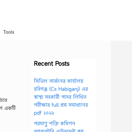
Tools
Recent Posts
সিভিল সার্জনের কার্যালয়
হবিগঞ্জ (Cs Habiganj) এর
স্বাস্থ্য সহকারী পদের লিখিত
তিতে
পরীক্ষার full প্রশ্ন সমাধানের
শীল একটি
pdf ২০২৬
পরমাণু শক্তি কমিশন
ল্যাবরেটরি এটেনডেন্ট প্রশ্ন