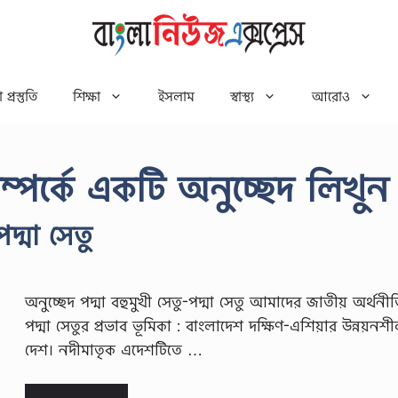
 প্রস্তুতি
শিক্ষা
ইসলাম
স্বাস্থ্য
আরোও
 সম্পর্কে একটি অনুচ্ছেদ লিখুন
পদ্মা সেতু
অনুচ্ছেদ পদ্মা বহুমুখী সেতু-পদ্মা সেতু আমাদের জাতীয় অর্থনী
পদ্মা সেতুর প্রভাব ভূমিকা : বাংলাদেশ দক্ষিণ-এশিয়ার উন্নয়ন
দেশ। নদীমাতৃক এদেশটিতে …