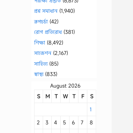
পরীক্ষা প্রস্তুতি
(6,673)
প্রশ্ন সমাধান
(1,940)
রূপচর্চা
(42)
রোগ প্রতিরোধ
(381)
শিক্ষা
(8,492)
সাজেশন
(2,167)
সাহিত্য
(85)
স্বাস্থ্য
(833)
August 2026
S
M
T
W
T
F
S
1
2
3
4
5
6
7
8