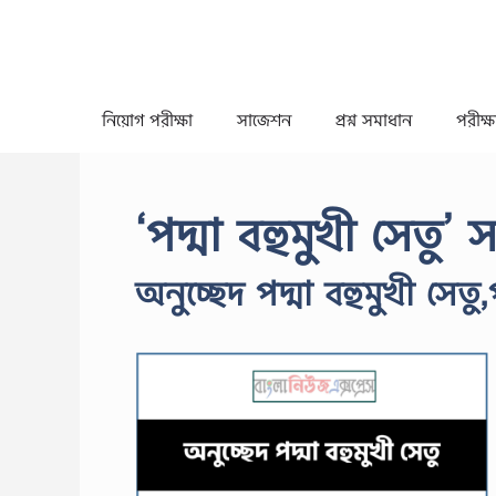
Skip
to
content
নিয়োগ পরীক্ষা
সাজেশন
প্রশ্ন সমাধান
পরীক্ষা
‘পদ্মা বহুমুখী সেতু’
অনুচ্ছেদ পদ্মা বহুমুখী সেতু,