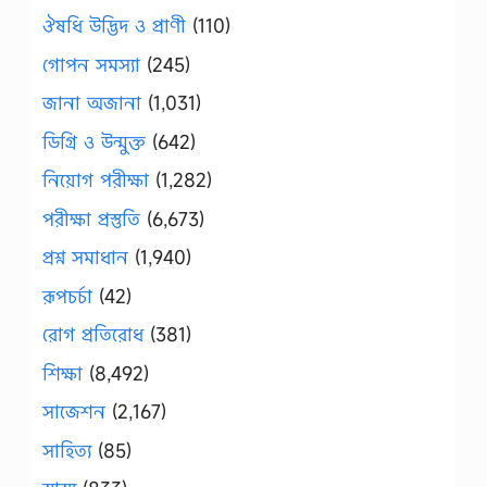
ঔষধি উদ্ভিদ ও প্রাণী
(110)
গোপন সমস্যা
(245)
জানা অজানা
(1,031)
ডিগ্রি ও উন্মুক্ত
(642)
নিয়োগ পরীক্ষা
(1,282)
পরীক্ষা প্রস্তুতি
(6,673)
প্রশ্ন সমাধান
(1,940)
রূপচর্চা
(42)
রোগ প্রতিরোধ
(381)
শিক্ষা
(8,492)
সাজেশন
(2,167)
সাহিত্য
(85)