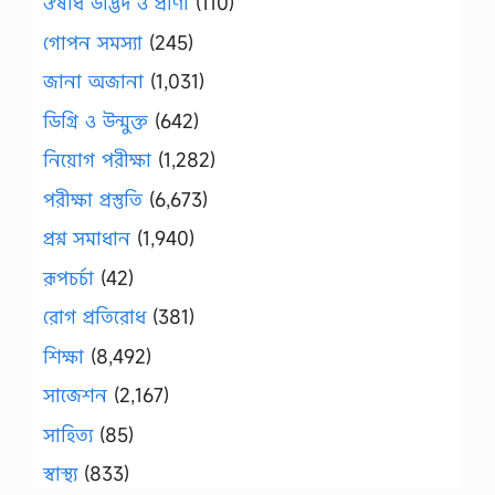
ঔষধি উদ্ভিদ ও প্রাণী
(110)
গোপন সমস্যা
(245)
জানা অজানা
(1,031)
ডিগ্রি ও উন্মুক্ত
(642)
নিয়োগ পরীক্ষা
(1,282)
পরীক্ষা প্রস্তুতি
(6,673)
প্রশ্ন সমাধান
(1,940)
রূপচর্চা
(42)
রোগ প্রতিরোধ
(381)
শিক্ষা
(8,492)
সাজেশন
(2,167)
সাহিত্য
(85)
স্বাস্থ্য
(833)