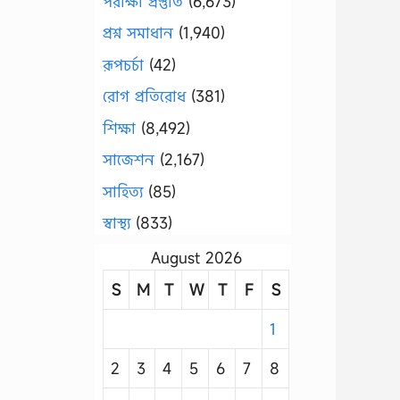
পরীক্ষা প্রস্তুতি
(6,673)
প্রশ্ন সমাধান
(1,940)
রূপচর্চা
(42)
রোগ প্রতিরোধ
(381)
শিক্ষা
(8,492)
সাজেশন
(2,167)
সাহিত্য
(85)
স্বাস্থ্য
(833)
August 2026
S
M
T
W
T
F
S
1
2
3
4
5
6
7
8