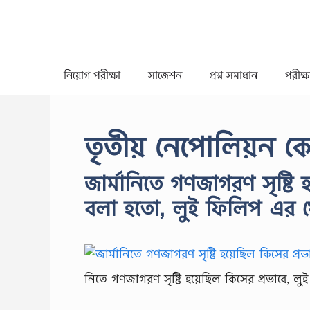
Skip
to
content
নিয়োগ পরীক্ষা
সাজেশন
প্রশ্ন সমাধান
পরীক্ষা
তৃতীয় নেপোলিয়ন ক
জার্মানিতে গণজাগরণ সৃষ্টি 
বলা হতো, লুই ফিলিপ এর 
নিতে গণজাগরণ সৃষ্টি হয়েছিল কিসের প্রভাবে,