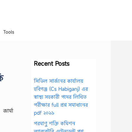
Tools
Recent Posts
ি
সিভিল সার্জনের কার্যালয়
হবিগঞ্জ (Cs Habiganj) এর
স্বাস্থ্য সহকারী পদের লিখিত
পরীক্ষার full প্রশ্ন সমাধানের
জার্মা
pdf ২০২৬
পরমাণু শক্তি কমিশন
ল্যাবরেটরি এটেনডেন্ট প্রশ্ন