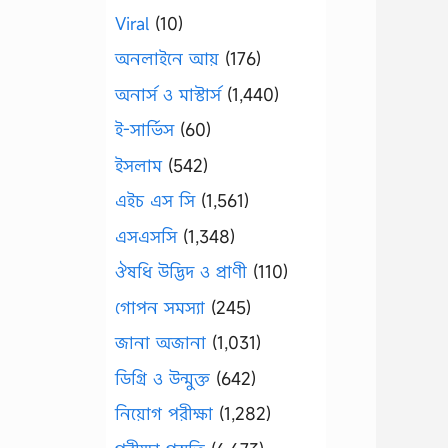
Viral
(10)
অনলাইনে আয়
(176)
অনার্স ও মাস্টার্স
(1,440)
ই-সার্ভিস
(60)
ইসলাম
(542)
এইচ এস সি
(1,561)
এসএসসি
(1,348)
ঔষধি উদ্ভিদ ও প্রাণী
(110)
গোপন সমস্যা
(245)
জানা অজানা
(1,031)
ডিগ্রি ও উন্মুক্ত
(642)
নিয়োগ পরীক্ষা
(1,282)