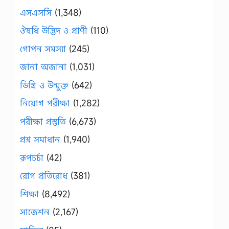
এসএসসি
(1,348)
ঔষধি উদ্ভিদ ও প্রাণী
(110)
গোপন সমস্যা
(245)
জানা অজানা
(1,031)
ডিগ্রি ও উন্মুক্ত
(642)
নিয়োগ পরীক্ষা
(1,282)
পরীক্ষা প্রস্তুতি
(6,673)
প্রশ্ন সমাধান
(1,940)
রূপচর্চা
(42)
রোগ প্রতিরোধ
(381)
শিক্ষা
(8,492)
সাজেশন
(2,167)