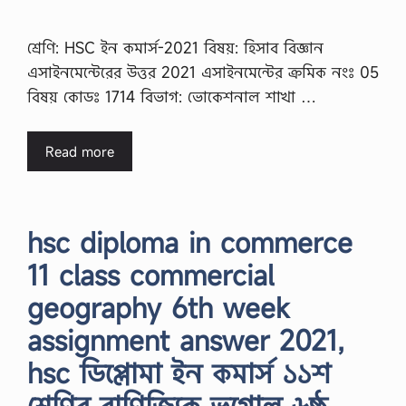
শ্রেণি: HSC ইন কমার্স-2021 বিষয়: হিসাব বিজ্ঞান
এসাইনমেন্টেরের উত্তর 2021 এসাইনমেন্টের ক্রমিক নংঃ 05
বিষয় কোডঃ 1714 বিভাগ: ভোকেশনাল শাখা …
Read more
hsc diploma in commerce
11 class commercial
geography 6th week
assignment answer 2021,
hsc ডিপ্লোমা ইন কমার্স ১১শ
শ্রেণির বাণিজ্যিক ভূগোল ৬ষ্ঠ