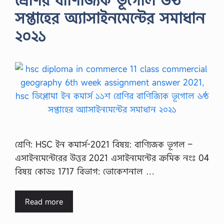
সপ্তাহের অ্যাসাইনমেন্টের সমাধান
২০২১
শ্রেণি: HSC ইন কমার্স-2021 বিষয়: বাণ্যিজক ভূগল –
এসাইনমেন্টেরের উত্তর 2021 এসাইনমেন্টের ক্রমিক নংঃ 04
বিষয় কোডঃ 1717 বিভাগ: ভোকেশনাল …
Read more