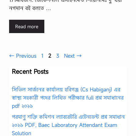
নগদান বই বলতে …
Read more
Page
Page
Page
←
Previous
1
2
3
Next
→
Recent Posts
সিভিল সার্জনের কার্যালয় হবিগঞ্জ (Cs Habiganj) এর
স্বাস্থ্য সহকারী পদের লিখিত পরীক্ষার full প্রশ্ন সমাধানের
pdf ২০২৬
পরমাণু শক্তি কমিশন ল্যাবরেটরি এটেনডেন্ট প্রশ্ন সমাধান
২০২৬ PDF, Baec Laboratory Attendant Exam
Solution