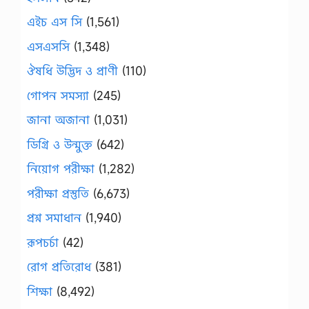
এইচ এস সি
(1,561)
এসএসসি
(1,348)
ঔষধি উদ্ভিদ ও প্রাণী
(110)
গোপন সমস্যা
(245)
জানা অজানা
(1,031)
ডিগ্রি ও উন্মুক্ত
(642)
নিয়োগ পরীক্ষা
(1,282)
পরীক্ষা প্রস্তুতি
(6,673)
প্রশ্ন সমাধান
(1,940)
রূপচর্চা
(42)
রোগ প্রতিরোধ
(381)
শিক্ষা
(8,492)