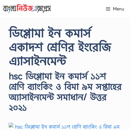
Skip
Menu
to
content
ডিপ্লোমা ইন কমার্স
একাদশ শ্রেণির ইংরেজি
এ্যাসাইনমেন্ট
hsc ডিপ্লোমা ইন কমার্স ১১শ
শ্রেণি ব্যাংকিং ও বিমা ৯ম সপ্তাহের
অ্যাসাইনমেন্ট সমাধান/ উত্তর
২০২১