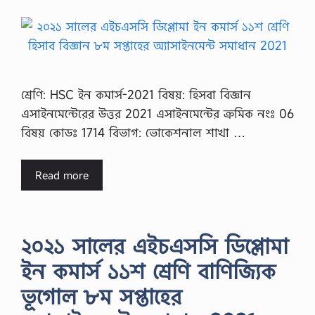
শ্রেণি: HSC ইন কমার্স-2021 বিষয়: হিসবা বিজ্ঞান
এসাইনমেন্টেরের উত্তর 2021 এসাইনমেন্টের ক্রমিক নংঃ 06
বিষয় কোডঃ 1714 বিভাগ: ভোকেশনাল শাখা …
Read more
২০২১ সালের এইচএসসি ডিপ্লোমা
ইন কমার্স ১১শ শ্রেণি বাণিজ্যিক
ভূগোল ৮ম সপ্তাহের