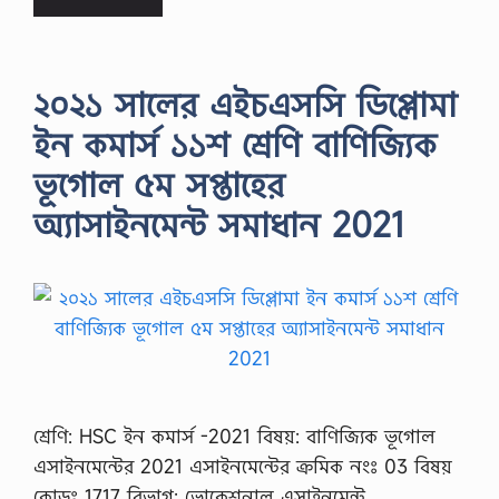
২০২১ সালের এইচএসসি ডিপ্লোমা
ইন কমার্স ১১শ শ্রেণি বাণিজ্যিক
ভূগোল ৫ম সপ্তাহের
অ্যাসাইনমেন্ট সমাধান 2021
শ্রেণি: HSC ইন কমার্স -2021 বিষয়: বাণিজ্যিক ভূগোল
এসাইনমেন্টের 2021 এসাইনমেন্টের ক্রমিক নংঃ 03 বিষয়
কোডঃ 1717 বিভাগ: ভোকেশনাল এসাইনমেন্ট …