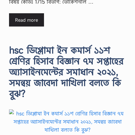
বিষয় কোডঃ 1715 বিভাগ: ভোকেশনাল …
Read more
hsc ডিপ্লোমা ইন কমার্স ১১শ
শ্রেণির হিসাব বিজ্ঞান ৭ম সপ্তাহের
অ্যাসাইনমেন্টের সমাধান ২০২১,
সমন্বয় জাবেদা দাখিলা বলতে কি
বুঝ?