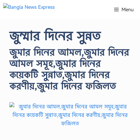
Skip
Menu
to
content
জুম্মার দিনের সুন্নত
জুমার দিনের আমল,জুমার দিনের
আমল সমূহ,জুমার দিনের
কয়েকটি সুন্নাত,জুমার দিনের
করণীয়,জুমার দিনের ফজিলত