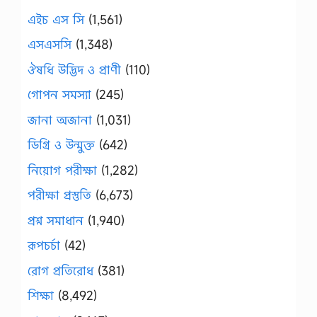
এইচ এস সি
(1,561)
এসএসসি
(1,348)
ঔষধি উদ্ভিদ ও প্রাণী
(110)
গোপন সমস্যা
(245)
জানা অজানা
(1,031)
ডিগ্রি ও উন্মুক্ত
(642)
নিয়োগ পরীক্ষা
(1,282)
পরীক্ষা প্রস্তুতি
(6,673)
প্রশ্ন সমাধান
(1,940)
রূপচর্চা
(42)
রোগ প্রতিরোধ
(381)
শিক্ষা
(8,492)