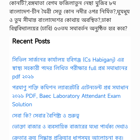
কোনটি?,বঙ্গমাতা বেগম ফজিলাতুন নেছা মুজিব ৮ম
বাংলাদেশ-চীন মৈত্রী সেতু কোন নদীর ওপর নির্মিত?,ঘুমধুম
ও তুম সীমান্ত বাংলাদেশের কোথায় অবস্থিত?,ঢাকা
বিশ্ববিদ্যালয়ের (ঢাবি) ৫৩তম সমাবর্তন অনুষ্ঠিত হবে কবে?
Recent Posts
সিভিল সার্জনের কার্যালয় হবিগঞ্জ (Cs Habiganj) এর
স্বাস্থ্য সহকারী পদের লিখিত পরীক্ষার full প্রশ্ন সমাধানের
pdf ২০২৬
পরমাণু শক্তি কমিশন ল্যাবরেটরি এটেনডেন্ট প্রশ্ন সমাধান
২০২৬ PDF, Baec Laboratory Attendant Exam
Solution
সেবা কি? সেবার বৈশিষ্ট্য ও গুরুত্ব
ভোক্তা বাজার ও ব্যবসায়িক বাজারের মধ্যে পার্থক্য দেখাও
ক্রেতার ক্রয় সিদ্ধান্ত প্রক্রিয়ার ধাপসমূহ আলোচনা কর।