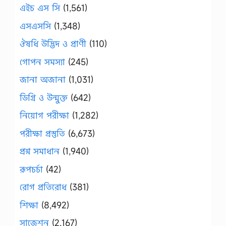
এইচ এস সি
(1,561)
এসএসসি
(1,348)
ঔষধি উদ্ভিদ ও প্রাণী
(110)
গোপন সমস্যা
(245)
জানা অজানা
(1,031)
ডিগ্রি ও উন্মুক্ত
(642)
নিয়োগ পরীক্ষা
(1,282)
পরীক্ষা প্রস্তুতি
(6,673)
প্রশ্ন সমাধান
(1,940)
রূপচর্চা
(42)
রোগ প্রতিরোধ
(381)
শিক্ষা
(8,492)
সাজেশন
(2,167)