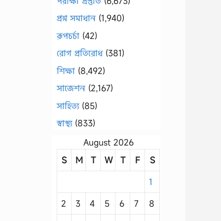
পরীক্ষা প্রস্তুতি
(6,673)
প্রশ্ন সমাধান
(1,940)
রূপচর্চা
(42)
রোগ প্রতিরোধ
(381)
শিক্ষা
(8,492)
সাজেশন
(2,167)
সাহিত্য
(85)
স্বাস্থ্য
(833)
August 2026
S
M
T
W
T
F
S
1
2
3
4
5
6
7
8