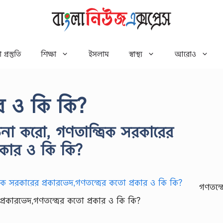
 প্রস্তুতি
শিক্ষা
ইসলাম
স্বাস্থ্য
আরোও
ার ও কি কি?
না করো, গণতান্ত্রিক সরকারের
্রকার ও কি কি?
গণতন্ত্
্রকারভেদ,গণতন্ত্রের কতো প্রকার ও কি কি?