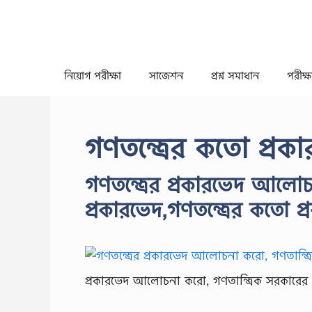
Skip
to
content
নিয়োগ পরীক্ষা
সাজেশন
প্রশ্ন সমাধান
পরীক্ষা
গণতন্ত্রের কতো প্রক
গণতন্ত্রের প্রকারভেদ আলোচ
প্রকারভেদ,গণতন্ত্রের কতো প
প্রকারভেদ আলোচনা করো, গণতান্ত্রিক সরকারের প