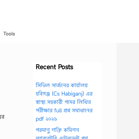
Tools
Recent Posts
সিভিল সার্জনের কার্যালয়
হবিগঞ্জ (Cs Habiganj) এর
স্বাস্থ্য সহকারী পদের লিখিত
পরীক্ষার full প্রশ্ন সমাধানের
রের
pdf ২০২৬
পরমাণু শক্তি কমিশন
ল্যাবরেটরি এটেনডেন্ট প্রশ্ন