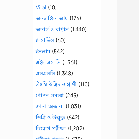
Viral
(10)
অনলাইনে আয়
(176)
অনার্স ও মাস্টার্স
(1,440)
ই-সার্ভিস
(60)
ইসলাম
(542)
এইচ এস সি
(1,561)
এসএসসি
(1,348)
ঔষধি উদ্ভিদ ও প্রাণী
(110)
গোপন সমস্যা
(245)
জানা অজানা
(1,031)
ডিগ্রি ও উন্মুক্ত
(642)
নিয়োগ পরীক্ষা
(1,282)