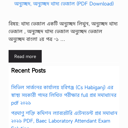
বিষয়: খাদ্য ভেজাল একটি অনুচ্ছেদ লিখুন, অনুচ্ছেদ খাদ্য
ভেজাল , অনুচ্ছেদ খাদ্য ভেজাল অনুচ্ছেদ ভেজাল
অনুচ্ছেদ বাংলা ২য় পত্র -১ …
Read more
Recent Posts
সিভিল সার্জনের কার্যালয় হবিগঞ্জ (Cs Habiganj) এর
স্বাস্থ্য সহকারী পদের লিখিত পরীক্ষার full প্রশ্ন সমাধানের
pdf ২০২৬
পরমাণু শক্তি কমিশন ল্যাবরেটরি এটেনডেন্ট প্রশ্ন সমাধান
২০২৬ PDF, Baec Laboratory Attendant Exam