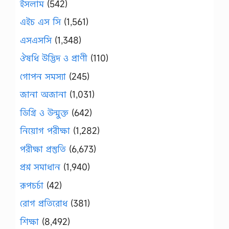
ইসলাম
(542)
এইচ এস সি
(1,561)
এসএসসি
(1,348)
ঔষধি উদ্ভিদ ও প্রাণী
(110)
গোপন সমস্যা
(245)
জানা অজানা
(1,031)
ডিগ্রি ও উন্মুক্ত
(642)
নিয়োগ পরীক্ষা
(1,282)
পরীক্ষা প্রস্তুতি
(6,673)
প্রশ্ন সমাধান
(1,940)
রূপচর্চা
(42)
রোগ প্রতিরোধ
(381)
শিক্ষা
(8,492)