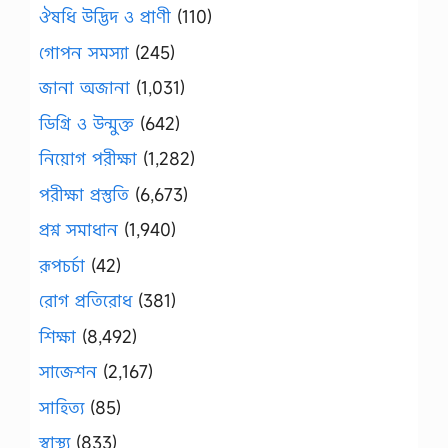
ঔষধি উদ্ভিদ ও প্রাণী
(110)
গোপন সমস্যা
(245)
জানা অজানা
(1,031)
ডিগ্রি ও উন্মুক্ত
(642)
নিয়োগ পরীক্ষা
(1,282)
পরীক্ষা প্রস্তুতি
(6,673)
প্রশ্ন সমাধান
(1,940)
রূপচর্চা
(42)
রোগ প্রতিরোধ
(381)
শিক্ষা
(8,492)
সাজেশন
(2,167)
সাহিত্য
(85)
স্বাস্থ্য
(833)