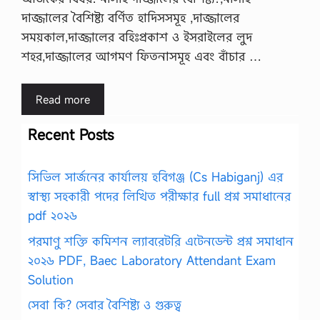
দাজ্জালের বৈশিষ্ট্য বর্ণিত হাদিসসমূহ ,দাজ্জালের
সময়কাল,দাজ্জালের বহিঃপ্রকাশ ও ইসরাইলের লুদ
শহর,দাজ্জালের আগমণ ফিতনাসমূহ এবং বাঁচার …
Read more
Recent Posts
সিভিল সার্জনের কার্যালয় হবিগঞ্জ (Cs Habiganj) এর
স্বাস্থ্য সহকারী পদের লিখিত পরীক্ষার full প্রশ্ন সমাধানের
pdf ২০২৬
পরমাণু শক্তি কমিশন ল্যাবরেটরি এটেনডেন্ট প্রশ্ন সমাধান
২০২৬ PDF, Baec Laboratory Attendant Exam
Solution
সেবা কি? সেবার বৈশিষ্ট্য ও গুরুত্ব