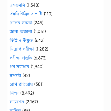
এসএসসি
(1,348)
ঔষধি উদ্ভিদ ও প্রাণী
(110)
গোপন সমস্যা
(245)
জানা অজানা
(1,031)
ডিগ্রি ও উন্মুক্ত
(642)
নিয়োগ পরীক্ষা
(1,282)
পরীক্ষা প্রস্তুতি
(6,673)
প্রশ্ন সমাধান
(1,940)
রূপচর্চা
(42)
রোগ প্রতিরোধ
(381)
শিক্ষা
(8,492)
সাজেশন
(2,167)
সাহিত্য
(85)