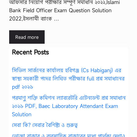
অফিসার নিয়োগ পরীক্ষার সম্পূর্ণ সমাধান ২০২২,Islami
Bank Field Officer Exam Question Solution
2022,ইসলামী ব্যাংক …
Read more
Recent Posts
সিভিল সার্জনের কার্যালয় হবিগঞ্জ (Cs Habiganj) এর
স্বাস্থ্য সহকারী পদের লিখিত পরীক্ষার full প্রশ্ন সমাধানের
pdf ২০২৬
পরমাণু শক্তি কমিশন ল্যাবরেটরি এটেনডেন্ট প্রশ্ন সমাধান
২০২৬ PDF, Baec Laboratory Attendant Exam
Solution
সেবা কি? সেবার বৈশিষ্ট্য ও গুরুত্ব
ভোক্তা বাজার ও ব্যবসায়িক বাজারের মধ্যে পার্থক্য দেখাও