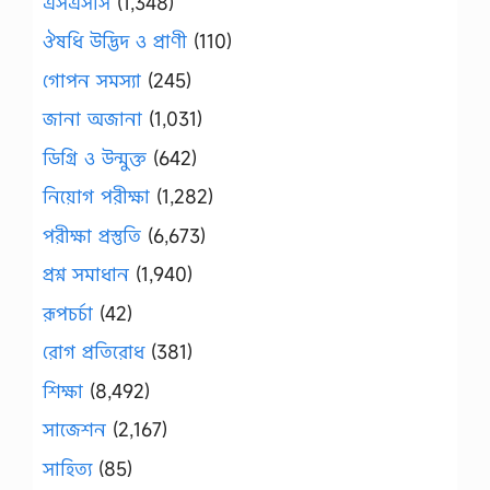
এসএসসি
(1,348)
ঔষধি উদ্ভিদ ও প্রাণী
(110)
গোপন সমস্যা
(245)
জানা অজানা
(1,031)
ডিগ্রি ও উন্মুক্ত
(642)
নিয়োগ পরীক্ষা
(1,282)
পরীক্ষা প্রস্তুতি
(6,673)
প্রশ্ন সমাধান
(1,940)
রূপচর্চা
(42)
রোগ প্রতিরোধ
(381)
শিক্ষা
(8,492)
সাজেশন
(2,167)
সাহিত্য
(85)