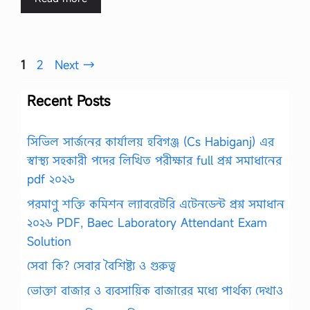
Page
Page
1
2
Next
→
Recent Posts
সিভিল সার্জনের কার্যালয় হবিগঞ্জ (Cs Habiganj) এর
স্বাস্থ্য সহকারী পদের লিখিত পরীক্ষার full প্রশ্ন সমাধানের
pdf ২০২৬
পরমাণু শক্তি কমিশন ল্যাবরেটরি এটেনডেন্ট প্রশ্ন সমাধান
২০২৬ PDF, Baec Laboratory Attendant Exam
Solution
সেবা কি? সেবার বৈশিষ্ট্য ও গুরুত্ব
ভোক্তা বাজার ও ব্যবসায়িক বাজারের মধ্যে পার্থক্য দেখাও