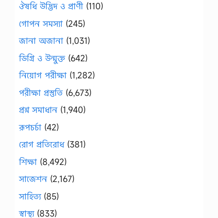
ঔষধি উদ্ভিদ ও প্রাণী
(110)
গোপন সমস্যা
(245)
জানা অজানা
(1,031)
ডিগ্রি ও উন্মুক্ত
(642)
নিয়োগ পরীক্ষা
(1,282)
পরীক্ষা প্রস্তুতি
(6,673)
প্রশ্ন সমাধান
(1,940)
রূপচর্চা
(42)
রোগ প্রতিরোধ
(381)
শিক্ষা
(8,492)
সাজেশন
(2,167)
সাহিত্য
(85)
স্বাস্থ্য
(833)