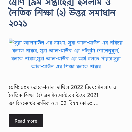
শ্রেণি [৯ম সপ্তাহের] ইসলাম ও
নৈতিক শিক্ষা (২) উত্তর সমাধান
২০২১
শ্রেণি: ১০ম ভোকেশনাল দাখিল 2022 বিষয়: ইসলাম ও
নৈতিক শিক্ষা (২) এসাইনমেন্টেরের উত্তর 2021
এসাইনমেন্টের ক্রমিক নংঃ 02 বিষয় কোডঃ …
Read more