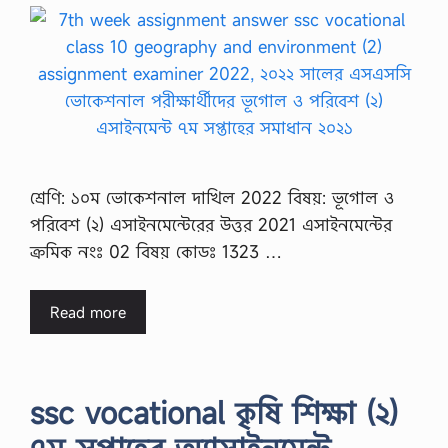
শ্রেণি: ১০ম ভোকেশনাল দাখিল 2022 বিষয়: ভূগোল ও
পরিবেশ (২) এসাইনমেন্টেরের উত্তর 2021 এসাইনমেন্টের
ক্রমিক নংঃ 02 বিষয় কোডঃ 1323 …
Read more
ssc vocational কৃষি শিক্ষা (২)