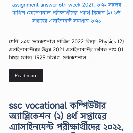
শ্রেণি: ১০ম ভোকেশনাল দাখিল 2022 বিষয়: Physics (2)
এসাইনমেন্টেরের উত্তর 2021 এসাইনমেন্টের ক্রমিক নংঃ 01
বিষয় কোডঃ 1925 বিভাগ: ভোকেশনাল …
Read more
ssc vocational কম্পিউটার
অ্যাপ্লিকেশন (২) ৪র্থ সপ্তাহের
এ্যাসাইনমেন্ট পরীক্ষার্থীদের ২০২২,