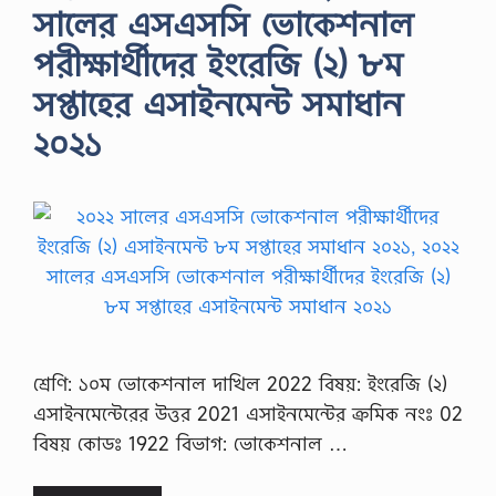
সালের এসএসসি ভোকেশনাল
পরীক্ষার্থীদের ইংরেজি (২) ৮ম
সপ্তাহের এসাইনমেন্ট সমাধান
২০২১
শ্রেণি: ১০ম ভোকেশনাল দাখিল 2022 বিষয়: ইংরেজি (২)
এসাইনমেন্টেরের উত্তর 2021 এসাইনমেন্টের ক্রমিক নংঃ 02
বিষয় কোডঃ 1922 বিভাগ: ভোকেশনাল …