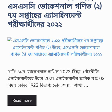
এসএসসি ভোকেশনাল গণিত (২)
৭ম সপ্তাহের এ্যাসাইনমেন্ট
পরীক্ষার্থীদের ২০২২
শ্রেণি: ১০ম ভোকেশনাল দাখিল 2022 বিষয়: পৌরনীতি
এসাইনমেন্টেরের উত্তর 2021 এসাইনমেন্টের ক্রমিক নংঃ 02
বিষয় কোডঃ 1923 বিভাগ: ভোকেশনাল শাখা …
Read more