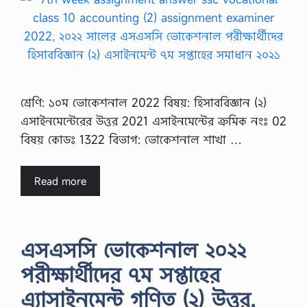
শ্রেণি: ১০ম ভোকেশনাল 2022 বিষয়: হিসাববিজ্ঞান (২)
এসাইনমেন্টেরের উত্তর 2021 এসাইনমেন্টের ক্রমিক নংঃ 02
বিষয় কোডঃ 1322 বিভাগ: ভোকেশনাল শাখা …
Read more
এসএসসি ভোকেশনাল ২০২২
পরীক্ষার্থীদের ৭ম সপ্তাহের
এ্যাসাইনমেন্ট গণিত (২) উত্তর,