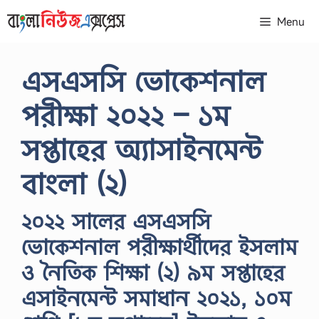
Skip
Menu
to
content
এসএসসি ভোকেশনাল
পরীক্ষা ২০২২ – ১ম
সপ্তাহের অ্যাসাইনমেন্ট
বাংলা (২)
২০২২ সালের এসএসসি
ভোকেশনাল পরীক্ষার্থীদের ইসলাম
ও নৈতিক শিক্ষা (২) ৯ম সপ্তাহের
এসাইনমেন্ট সমাধান ২০২১, ১০ম