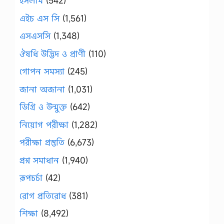
ইসলাম
(542)
এইচ এস সি
(1,561)
এসএসসি
(1,348)
ঔষধি উদ্ভিদ ও প্রাণী
(110)
গোপন সমস্যা
(245)
জানা অজানা
(1,031)
ডিগ্রি ও উন্মুক্ত
(642)
নিয়োগ পরীক্ষা
(1,282)
পরীক্ষা প্রস্তুতি
(6,673)
প্রশ্ন সমাধান
(1,940)
রূপচর্চা
(42)
রোগ প্রতিরোধ
(381)
শিক্ষা
(8,492)