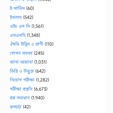
ই-সার্ভিস
(60)
ইসলাম
(542)
এইচ এস সি
(1,561)
এসএসসি
(1,348)
ঔষধি উদ্ভিদ ও প্রাণী
(110)
গোপন সমস্যা
(245)
জানা অজানা
(1,031)
ডিগ্রি ও উন্মুক্ত
(642)
নিয়োগ পরীক্ষা
(1,282)
পরীক্ষা প্রস্তুতি
(6,673)
প্রশ্ন সমাধান
(1,940)
রূপচর্চা
(42)