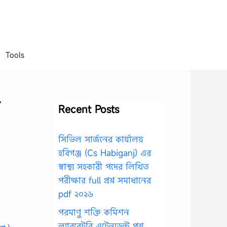
Tools
Recent Posts
সিভিল সার্জনের কার্যালয়
হবিগঞ্জ (Cs Habiganj) এর
স্বাস্থ্য সহকারী পদের লিখিত
পরীক্ষার full প্রশ্ন সমাধানের
pdf ২০২৬
পরমাণু শক্তি কমিশন
ল্যাবরেটরি এটেনডেন্ট প্রশ্ন