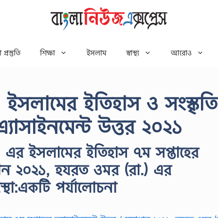
 প্রস্তুতি
শিক্ষা
ইসলাম
স্বাস্থ্য
আরোও
ইসলামের ইতিহাস ও সংস্কৃতি
এ্যাসাইনমেন্ট উত্তর ২০২১
২১ এর ইসলামের ইতিহাস ৭ম সপ্তাহের
ধান ২০২১, হযরত ওমর (রা.) এর
্থা:একটি পর্যালোচনা