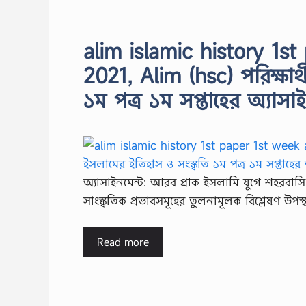
alim islamic history 1
2021, Alim (hsc) পরিক্ষার
১ম পত্র ১ম সপ্তাহের অ্যাসা
অ্যাসাইনমেন্ট: আরব প্রাক ইসলামি যুগে শহরবাস
সাংস্কৃতিক প্রভাবসমূহের তুলনামূলক বিশ্লেষণ উপ
Read more