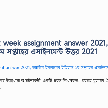
1st week assignment answer 2021,
সপ্তাহের এসাইনমেন্ট উত্তর 2021
বনের উল্লেখযোগ্য ঘটনাবলী: একটি প্রবন্ধ শিখনফল: হযরত মুহাম্মদ (
…