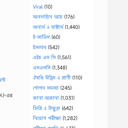
Viral
(10)
অনলাইনে আয়
(176)
অনার্স ও মাস্টার্স
(1,440)
ই-সার্ভিস
(60)
ইসলাম
(542)
এইচ এস সি
(1,561)
এসএসসি
(1,348)
ঔষধি উদ্ভিদ ও প্রাণী
(110)
গোপন সমস্যা
(245)
স.)-এর
জানা অজানা
(1,031)
ডিগ্রি ও উন্মুক্ত
(642)
নিয়োগ পরীক্ষা
(1,282)