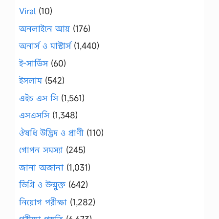
Viral
(10)
অনলাইনে আয়
(176)
অনার্স ও মাস্টার্স
(1,440)
ই-সার্ভিস
(60)
ইসলাম
(542)
এইচ এস সি
(1,561)
এসএসসি
(1,348)
ঔষধি উদ্ভিদ ও প্রাণী
(110)
গোপন সমস্যা
(245)
জানা অজানা
(1,031)
ডিগ্রি ও উন্মুক্ত
(642)
নিয়োগ পরীক্ষা
(1,282)