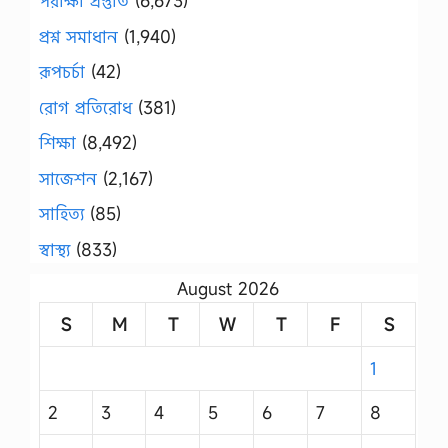
পরীক্ষা প্রস্তুতি
(6,673)
প্রশ্ন সমাধান
(1,940)
রূপচর্চা
(42)
রোগ প্রতিরোধ
(381)
শিক্ষা
(8,492)
সাজেশন
(2,167)
সাহিত্য
(85)
স্বাস্থ্য
(833)
August 2026
S
M
T
W
T
F
S
1
2
3
4
5
6
7
8