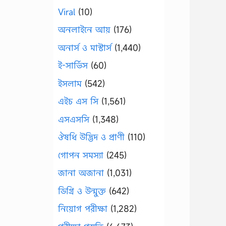
Viral
(10)
অনলাইনে আয়
(176)
অনার্স ও মাস্টার্স
(1,440)
ই-সার্ভিস
(60)
ইসলাম
(542)
এইচ এস সি
(1,561)
এসএসসি
(1,348)
ঔষধি উদ্ভিদ ও প্রাণী
(110)
গোপন সমস্যা
(245)
জানা অজানা
(1,031)
ডিগ্রি ও উন্মুক্ত
(642)
নিয়োগ পরীক্ষা
(1,282)