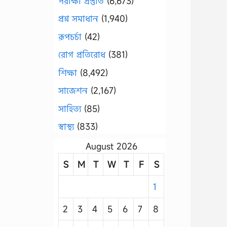
পরীক্ষা প্রস্তুতি
(6,673)
প্রশ্ন সমাধান
(1,940)
রূপচর্চা
(42)
রোগ প্রতিরোধ
(381)
শিক্ষা
(8,492)
সাজেশন
(2,167)
সাহিত্য
(85)
স্বাস্থ্য
(833)
August 2026
S
M
T
W
T
F
S
1
2
3
4
5
6
7
8