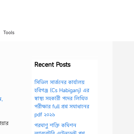
Tools
Recent Posts
সিভিল সার্জনের কার্যালয়
হবিগঞ্জ (Cs Habiganj) এর
স্বাস্থ্য সহকারী পদের লিখিত
পরীক্ষার full প্রশ্ন সমাধানের
pdf ২০২৬
িয়ার
পরমাণু শক্তি কমিশন
ল্যাবরেটরি এটেনডেন্ট প্রশ্ন