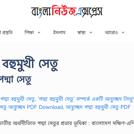
 প্রস্তুতি
শিক্ষা
ইসলাম
স্বাস্থ্য
আরোও
 বহুমুখী সেতু
পদ্মা সেতু
জাতীয় অর্থনীতিতে পদ্মা সেতুর প্রভাব ভূমিকা : বাংলাদেশ দক্ষিণ-এশ