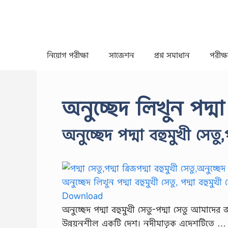
Skip
to
content
নিয়োগ পরীক্ষা
সাজেশন
প্রশ্ন সমাধান
পরীক্ষা
অনুচ্ছেদ লিখুন পদ্মা
অনুচ্ছেদ পদ্মা বহুমুখী সেতু,
অনুচ্ছেদ পদ্মা বহুমুখী সেতু-পদ্মা সেতু আমাদের 
উন্নয়নশীল একটি দেশ। নদীমাতৃক এদেশটিতে …