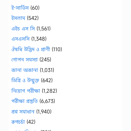
ই-সার্ভিস
(60)
ইসলাম
(542)
এইচ এস সি
(1,561)
এসএসসি
(1,348)
ঔষধি উদ্ভিদ ও প্রাণী
(110)
গোপন সমস্যা
(245)
জানা অজানা
(1,031)
ডিগ্রি ও উন্মুক্ত
(642)
নিয়োগ পরীক্ষা
(1,282)
পরীক্ষা প্রস্তুতি
(6,673)
প্রশ্ন সমাধান
(1,940)
রূপচর্চা
(42)