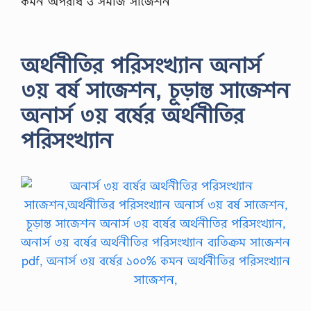
কমন অপরাধ ও সমাজ সাজেশন
অর্থনীতির পরিসংখ্যান অনার্স
৩য় বর্ষ সাজেশন, চূড়ান্ত সাজেশন
অনার্স ৩য় বর্ষের অর্থনীতির
পরিসংখ্যান