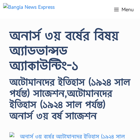
Skip
Menu
to
content
অনার্স ৩য় বর্ষের বিষয়
অ্যাডভান্সড
অ্যাকাউন্টিং-১
অটোমানদের ইতিহাস (১৯২৪ সাল
পর্যন্ত) সাজেশন,অটোমানদের
ইতিহাস (১৯২৪ সাল পর্যন্ত)
অনার্স ৩য় বর্ষ সাজেশন