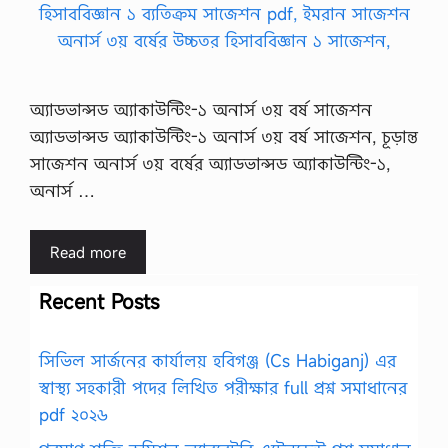
অ্যাডভান্সড অ্যাকাউন্টিং-১ অনার্স ৩য় বর্ষ সাজেশন
অ্যাডভান্সড অ্যাকাউন্টিং-১ অনার্স ৩য় বর্ষ সাজেশন, চূড়ান্ত
সাজেশন অনার্স ৩য় বর্ষের অ্যাডভান্সড অ্যাকাউন্টিং-১,
অনার্স …
Read more
Recent Posts
সিভিল সার্জনের কার্যালয় হবিগঞ্জ (Cs Habiganj) এর
স্বাস্থ্য সহকারী পদের লিখিত পরীক্ষার full প্রশ্ন সমাধানের
pdf ২০২৬