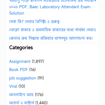
পরমাণু শক্তি কমিশন ল্যাবরেটরি এটেনডেন্ট প্রশ্ন সমাধান
২০২৬ PDF, Baec Laboratory Attendant Exam
Solution
সেবা কি? সেবার বৈশিষ্ট্য ও গুরুত্ব
ভোক্তা বাজার ও ব্যবসায়িক বাজারের মধ্যে পার্থক্য দেখাও
ক্রেতার ক্রয় সিদ্ধান্ত প্রক্রিয়ার ধাপসমূহ আলোচনা কর।
Categories
Assignment
(1,897)
Book PDF
(16)
job suggestion
(91)
Viral
(10)
অনলাইনে আয়
(176)
অনার্স ও মাস্টার্স
(1,440)