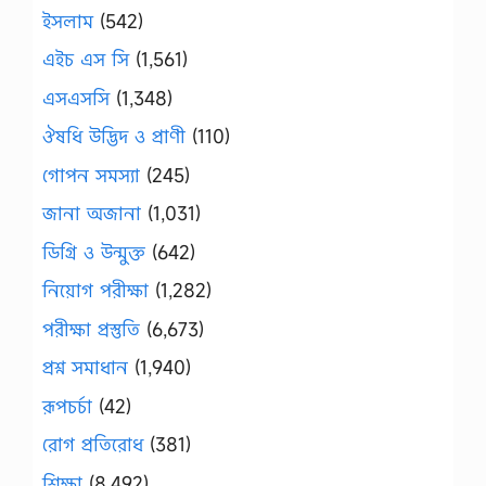
ইসলাম
(542)
এইচ এস সি
(1,561)
এসএসসি
(1,348)
ঔষধি উদ্ভিদ ও প্রাণী
(110)
গোপন সমস্যা
(245)
জানা অজানা
(1,031)
ডিগ্রি ও উন্মুক্ত
(642)
নিয়োগ পরীক্ষা
(1,282)
পরীক্ষা প্রস্তুতি
(6,673)
প্রশ্ন সমাধান
(1,940)
রূপচর্চা
(42)
রোগ প্রতিরোধ
(381)
শিক্ষা
(8,492)