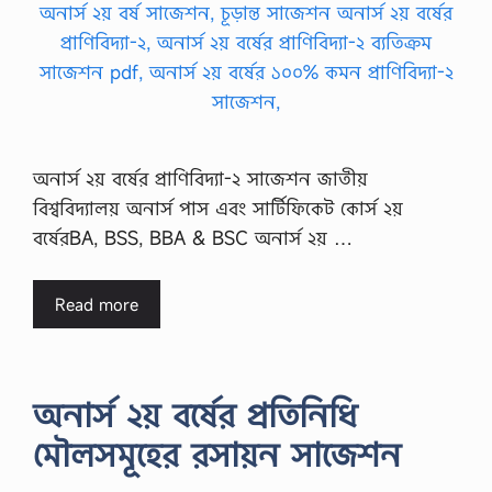
অনার্স ২য় বর্ষের প্রাণিবিদ্যা-২ সাজেশন জাতীয়
বিশ্ববিদ্যালয় অনার্স পাস এবং সার্টিফিকেট কোর্স ২য়
বর্ষেরBA, BSS, BBA & BSC অনার্স ২য় …
Read more
অনার্স ২য় বর্ষের প্রতিনিধি
মৌলসমূহের রসায়ন সাজেশন