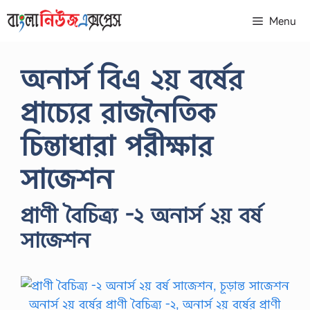
Skip
Menu
to
content
অনার্স বিএ ২য় বর্ষের
প্রাচ্যের রাজনৈতিক
চিন্তাধারা পরীক্ষার
সাজেশন
প্রাণী বৈচিত্র্য -২ অনার্স ২য় বর্ষ
সাজেশন