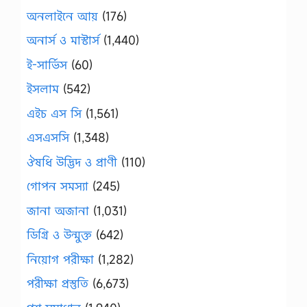
অনলাইনে আয়
(176)
অনার্স ও মাস্টার্স
(1,440)
ই-সার্ভিস
(60)
ইসলাম
(542)
এইচ এস সি
(1,561)
এসএসসি
(1,348)
ঔষধি উদ্ভিদ ও প্রাণী
(110)
গোপন সমস্যা
(245)
জানা অজানা
(1,031)
ডিগ্রি ও উন্মুক্ত
(642)
নিয়োগ পরীক্ষা
(1,282)
পরীক্ষা প্রস্তুতি
(6,673)