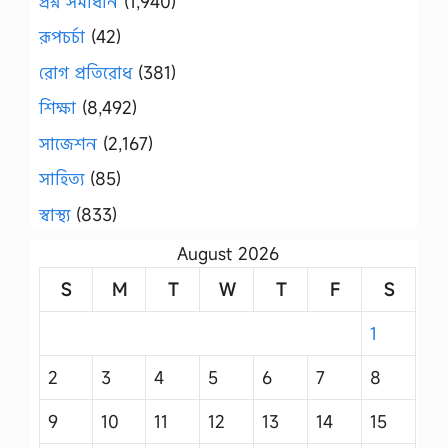
প্রশ্ন সমাধান
(1,940)
রূপচর্চা
(42)
রোগ প্রতিরোধ
(381)
শিক্ষা
(8,492)
সাজেশন
(2,167)
সাহিত্য
(85)
স্বাস্থ্য
(833)
August 2026
S
M
T
W
T
F
S
1
2
3
4
5
6
7
8
9
10
11
12
13
14
15