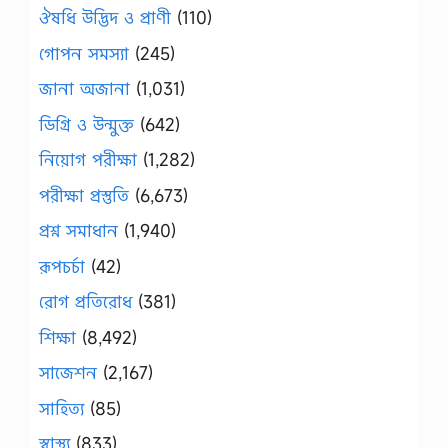
ঔষধি উদ্ভিদ ও প্রাণী
(110)
গোপন সমস্যা
(245)
জানা অজানা
(1,031)
ডিগ্রি ও উন্মুক্ত
(642)
নিয়োগ পরীক্ষা
(1,282)
পরীক্ষা প্রস্তুতি
(6,673)
প্রশ্ন সমাধান
(1,940)
রূপচর্চা
(42)
রোগ প্রতিরোধ
(381)
শিক্ষা
(8,492)
সাজেশন
(2,167)
সাহিত্য
(85)
স্বাস্থ্য
(833)