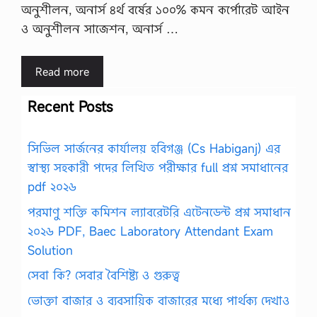
অনুশীলন, অনার্স ৪র্থ বর্ষের ১০০% কমন কর্পোরেট আইন
ও অনুশীলন সাজেশন, অনার্স …
Read more
Recent Posts
সিভিল সার্জনের কার্যালয় হবিগঞ্জ (Cs Habiganj) এর
স্বাস্থ্য সহকারী পদের লিখিত পরীক্ষার full প্রশ্ন সমাধানের
pdf ২০২৬
পরমাণু শক্তি কমিশন ল্যাবরেটরি এটেনডেন্ট প্রশ্ন সমাধান
২০২৬ PDF, Baec Laboratory Attendant Exam
Solution
সেবা কি? সেবার বৈশিষ্ট্য ও গুরুত্ব
ভোক্তা বাজার ও ব্যবসায়িক বাজারের মধ্যে পার্থক্য দেখাও