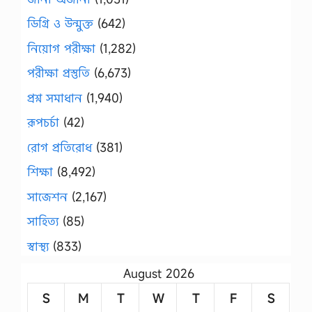
ডিগ্রি ও উন্মুক্ত
(642)
নিয়োগ পরীক্ষা
(1,282)
পরীক্ষা প্রস্তুতি
(6,673)
প্রশ্ন সমাধান
(1,940)
রূপচর্চা
(42)
রোগ প্রতিরোধ
(381)
শিক্ষা
(8,492)
সাজেশন
(2,167)
সাহিত্য
(85)
স্বাস্থ্য
(833)
August 2026
S
M
T
W
T
F
S