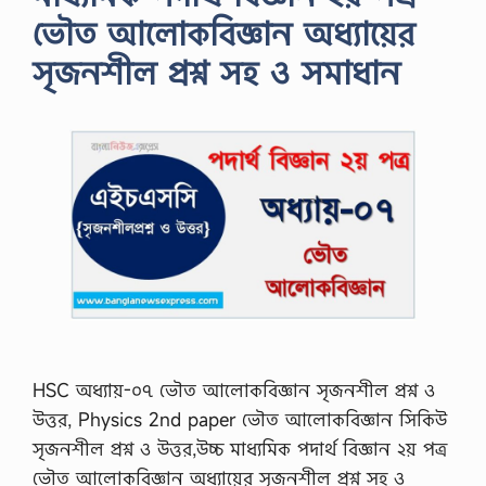
ভৌত আলোকবিজ্ঞান অধ্যায়ের
সৃজনশীল প্রশ্ন সহ ও সমাধান
HSC অধ্যায়-০৭ ভৌত আলোকবিজ্ঞান সৃজনশীল প্রশ্ন ও
উত্তর, Physics 2nd paper ভৌত আলোকবিজ্ঞান সিকিউ
সৃজনশীল প্রশ্ন ও উত্তর,উচ্চ মাধ্যমিক পদার্থ বিজ্ঞান ২য় পত্র
ভৌত আলোকবিজ্ঞান অধ্যায়ের সৃজনশীল প্রশ্ন সহ ও