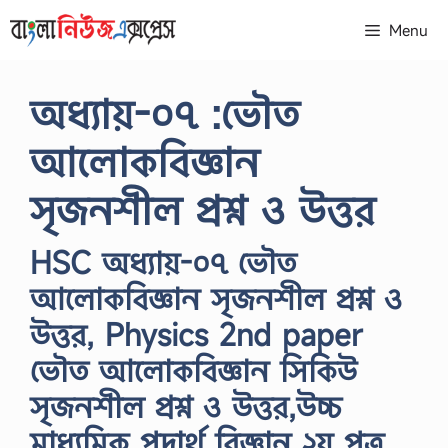
Skip
Menu
to
content
অধ্যায়-০৭ :ভৌত
আলোকবিজ্ঞান
সৃজনশীল প্রশ্ন ও উত্তর
HSC অধ্যায়-০৭ ভৌত
আলোকবিজ্ঞান সৃজনশীল প্রশ্ন ও
উত্তর, Physics 2nd paper
ভৌত আলোকবিজ্ঞান সিকিউ
সৃজনশীল প্রশ্ন ও উত্তর,উচ্চ
মাধ্যমিক পদার্থ বিজ্ঞান ২য় পত্র