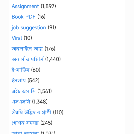
Assignment
(1,897)
Book PDF
(16)
job suggestion
(91)
Viral
(10)
অনলাইনে আয়
(176)
অনার্স ও মাস্টার্স
(1,440)
ই-সার্ভিস
(60)
ইসলাম
(542)
এইচ এস সি
(1,561)
এসএসসি
(1,348)
ঔষধি উদ্ভিদ ও প্রাণী
(110)
গোপন সমস্যা
(245)
জানা অজানা
(1,031)